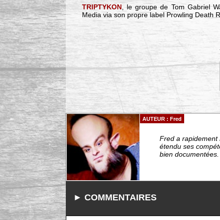
TRIPTYKON
, le groupe de Tom Gabriel Wa
Media via son propre label Prowling Death 
AUTEUR : Fred
Fred a rapidement r
étendu ses compéten
bien documentées. -
► COMMENTAIRES