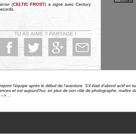
rrior (
CELTIC FROST
) a signé avec Century
Records.
TU AS AIME ? PARTAGE !
ejoint l'équipe après le début de l'aventure. S'il était d'abord actif en 
ces et est aujourd'hui, en plus de son rôle de photographe, maître da
-> ...