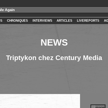
OS
CHRONIQUES
INTERVIEWS
ARTICLES
LIVEREPORTS
A
NEWS
Triptykon chez Century Media