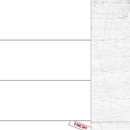
FRESH