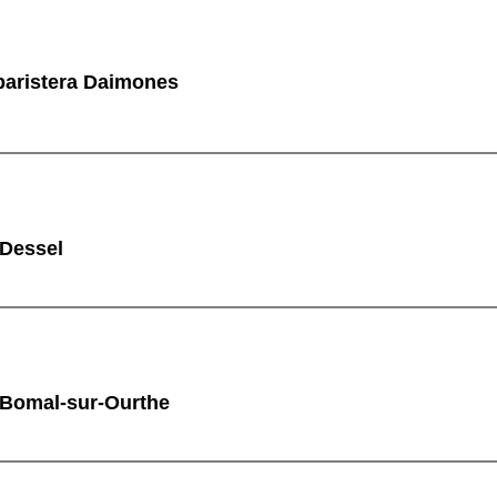
aristera Daimones
 Dessel
 Bomal-sur-Ourthe