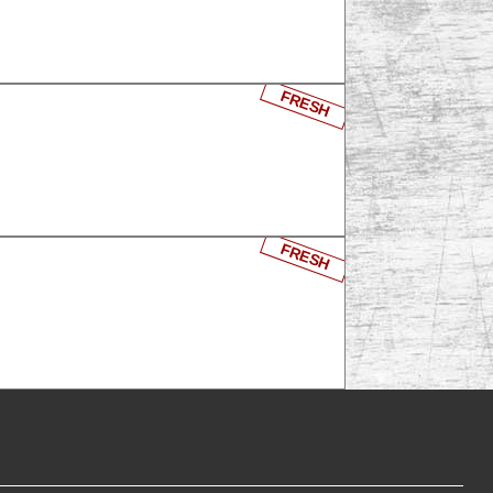
FRESH
FRESH