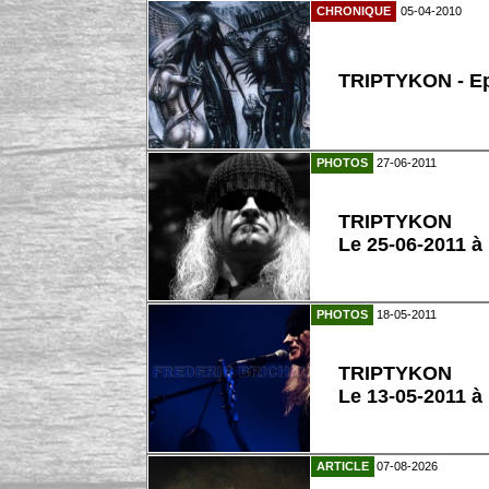
CHRONIQUE
05-04-2010
TRIPTYKON - Ep
PHOTOS
27-06-2011
TRIPTYKON
Le 25-06-2011 à
PHOTOS
18-05-2011
TRIPTYKON
Le 13-05-2011 à
ARTICLE
07-08-2026