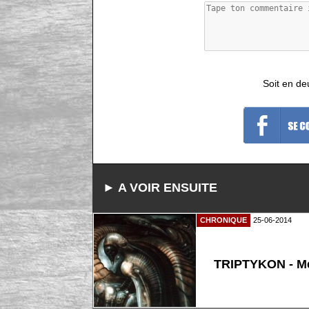
Soit en de
► A VOIR ENSUITE
CHRONIQUE
25-06-2014
TRIPTYKON - M