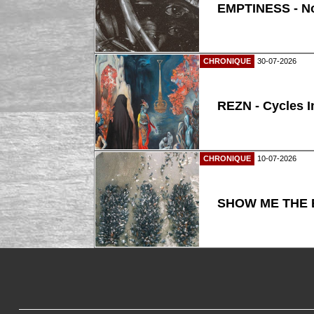
EMPTINESS - N
CHRONIQUE
30-07-2026
REZN - Cycles I
CHRONIQUE
10-07-2026
SHOW ME THE B