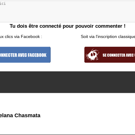
Tu dois être connecté pour pouvoir commenter !
ux clics via Facebook :
Soit via l'inscription classiqu
elana Chasmata