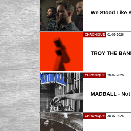
We Stood Like K
CHRONIQUE
01-08-2026
TROY THE BAND
CHRONIQUE
30-07-2026
MADBALL - Not
CHRONIQUE
30-07-2026