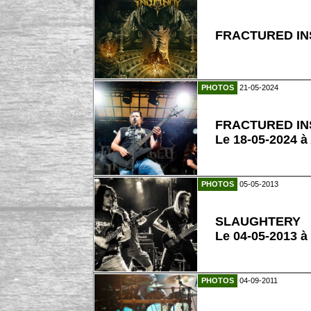
FRACTURED INS
PHOTOS
21-05-2024
FRACTURED IN
Le 18-05-2024 à
PHOTOS
05-05-2013
SLAUGHTERY
Le 04-05-2013 à
PHOTOS
04-09-2011