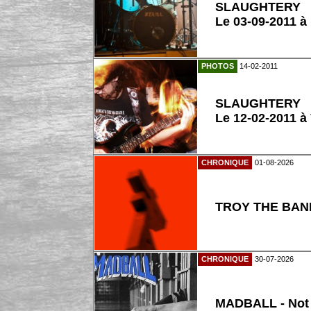
SLAUGHTERY
Le 03-09-2011 à
PHOTOS
14-02-2011
SLAUGHTERY
Le 12-02-2011 à
CHRONIQUE
01-08-2026
TROY THE BAND
CHRONIQUE
30-07-2026
MADBALL - Not