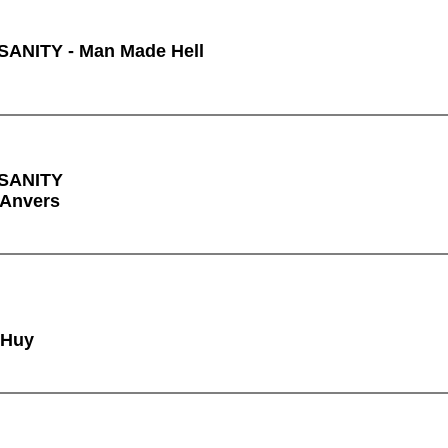
ANITY - Man Made Hell
SANITY
 Anvers
 Huy