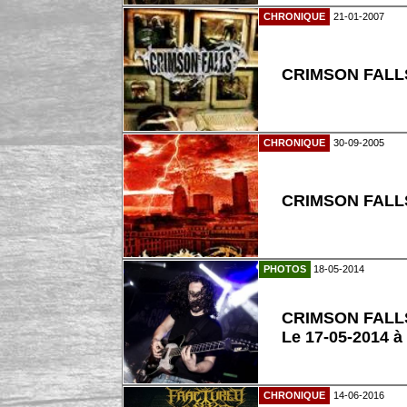
CHRONIQUE
21-01-2007
CRIMSON FALLS 
CHRONIQUE
30-09-2005
CRIMSON FALLS
PHOTOS
18-05-2014
CRIMSON FALL
Le 17-05-2014 à
CHRONIQUE
14-06-2016