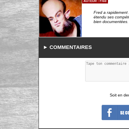
AUTEUR : Fred
Fred a rapidement r
étendu ses compéten
bien documentées. -
► COMMENTAIRES
Soit en de