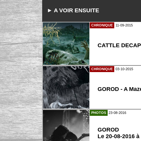
► A VOIR ENSUITE
CHRONIQUE
11-09-2015
CATTLE DECAPIT
CHRONIQUE
03-10-2015
GOROD - A Maze
PHOTOS
23-08-2016
GOROD
Le 20-08-2016 à 