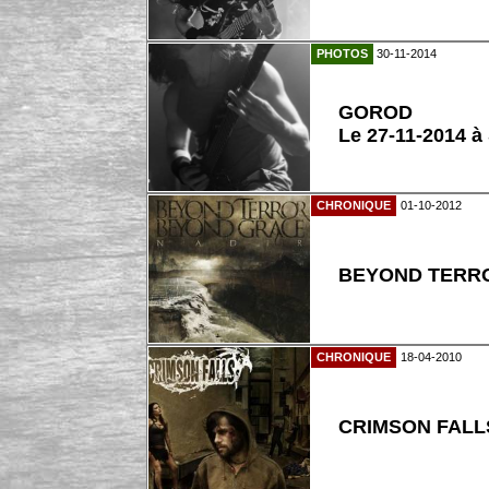
PHOTOS
30-11-2014
GOROD
Le 27-11-2014 à
CHRONIQUE
01-10-2012
BEYOND TERRO
CHRONIQUE
18-04-2010
CRIMSON FALLS