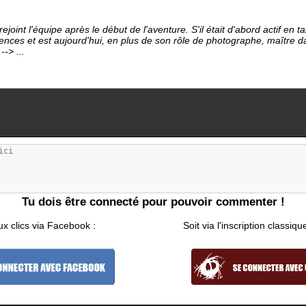
ejoint l'équipe après le début de l'aventure. S'il était d'abord actif en 
ces et est aujourd'hui, en plus de son rôle de photographe, maître da
-> ...
Tu dois être connecté pour pouvoir commenter !
ux clics via Facebook :
Soit via l'inscription classiqu