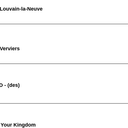
 Louvain-la-Neuve
 Verviers
 - (des)
 Your Kingdom