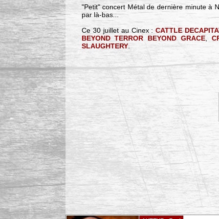
"Petit" concert Métal de dernière minute à 
par là-bas...
Ce 30 juillet au Cinex :
CATTLE DECAPITA
BEYOND TERROR BEYOND GRACE
,
C
SLAUGHTERY
.