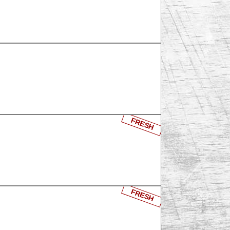
FRESH
FRESH