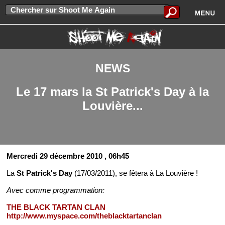
NEWS
Le 17 mars la St Patrick's Day à la
Louvière...
Mercredi 29 décembre 2010
, 06h45
La
St Patrick's Day
(17/03/2011), se fêtera à La Louvière !
Avec comme programmation:
THE BLACK TARTAN CLAN
http://www.myspace.com/theblacktartanclan