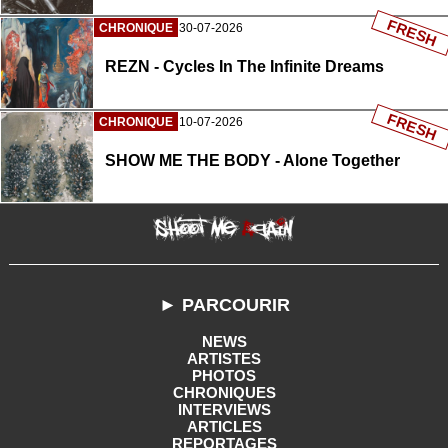
FRESH
CHRONIQUE
30-07-2026
REZN - Cycles In The Infinite Dreams
FRESH
CHRONIQUE
10-07-2026
SHOW ME THE BODY - Alone Together
► PARCOURIR
NEWS
ARTISTES
PHOTOS
CHRONIQUES
INTERVIEWS
ARTICLES
REPORTAGES