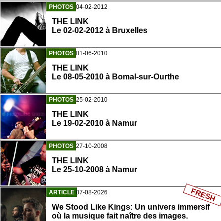
PHOTOS
04-02-2012
THE LINK
Le 02-02-2012 à Bruxelles
PHOTOS
01-06-2010
THE LINK
Le 08-05-2010 à Bomal-sur-Ourthe
PHOTOS
25-02-2010
THE LINK
Le 19-02-2010 à Namur
PHOTOS
27-10-2008
THE LINK
Le 25-10-2008 à Namur
FRESH
ARTICLE
07-08-2026
We Stood Like Kings: Un univers immersif
où la musique fait naître des images.