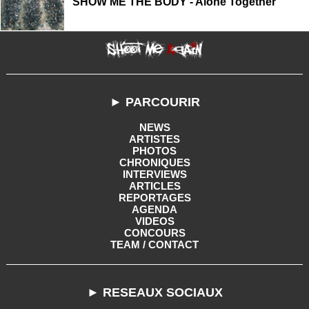
SHOW ME THE BODY - Alone Together
► PARCOURIR
NEWS
ARTISTES
PHOTOS
CHRONIQUES
INTERVIEWS
ARTICLES
REPORTAGES
AGENDA
VIDEOS
CONCOURS
TEAM / CONTACT
► RESEAUX SOCIAUX