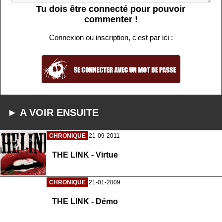
Tu dois être connecté pour pouvoir
commenter !
Connexion ou inscription, c'est par ici :
► A VOIR ENSUITE
CHRONIQUE
21-09-2011
THE LINK - Virtue
CHRONIQUE
21-01-2009
THE LINK - Démo