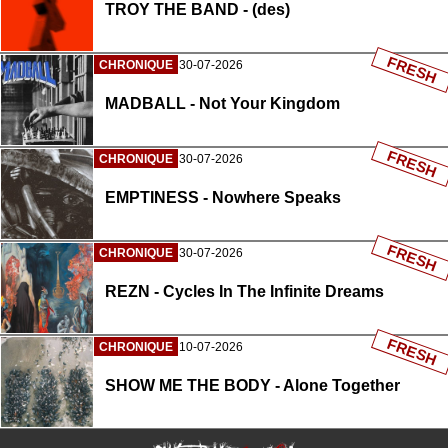
TROY THE BAND - (des)
FRESH
CHRONIQUE
30-07-2026
MADBALL - Not Your Kingdom
FRESH
CHRONIQUE
30-07-2026
EMPTINESS - Nowhere Speaks
FRESH
CHRONIQUE
30-07-2026
REZN - Cycles In The Infinite Dreams
FRESH
CHRONIQUE
10-07-2026
SHOW ME THE BODY - Alone Together