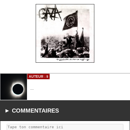
AUTEUR : Ii
...
► COMMENTAIRES