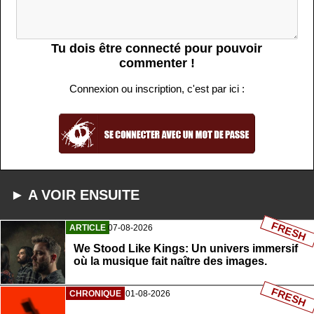
Tu dois être connecté pour pouvoir
commenter !
Connexion ou inscription, c'est par ici :
► A VOIR ENSUITE
FRESH
ARTICLE
07-08-2026
We Stood Like Kings: Un univers immersif
où la musique fait naître des images.
FRESH
CHRONIQUE
01-08-2026