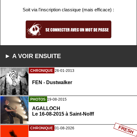
Soit via l'inscription classique (mais efficace) :
► A VOIR ENSUITE
CHRONIQUE
26-01-2013
FEN - Dustwalker
PHOTOS
19-08-2015
AGALLOCH
Le 16-08-2015 à Saint-Nolff
FRESH
CHRONIQUE
01-08-2026