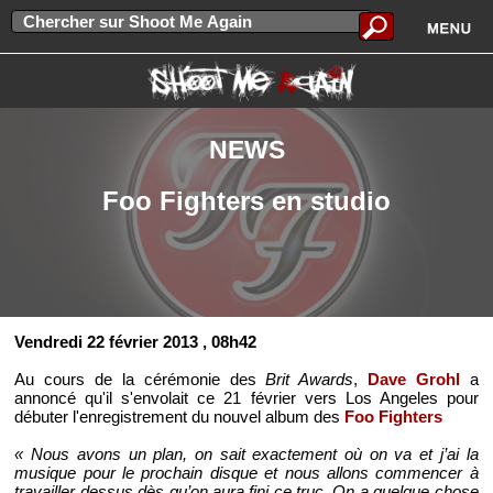
NEWS
Foo Fighters en studio
Vendredi 22 février 2013
, 08h42
Au cours de la cérémonie des
Brit Awards
,
Dave Grohl
a
annoncé qu'il s'envolait ce 21 février vers Los Angeles pour
débuter l'enregistrement du nouvel album des
Foo Fighters
« Nous avons un plan, on sait exactement où on va et j’ai la
musique pour le prochain disque et nous allons commencer à
travailler dessus dès qu’on aura fini ce truc. On a quelque chose