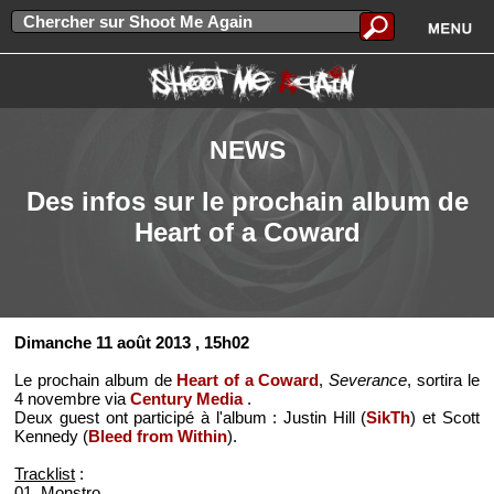
NEWS
Des infos sur le prochain album de
Heart of a Coward
Dimanche 11 août 2013
, 15h02
Le prochain album de
Heart of a Coward
,
Severance
, sortira le
4 novembre via
Century Media
.
Deux guest ont participé à l'album : Justin Hill (
SikTh
) et Scott
Kennedy (
Bleed from Within
).
Tracklist
:
01. Monstro