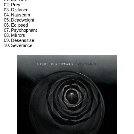
02. Prey
03. Distance
04. Nauseam
05. Deadweight
06. Eclipsed
07. Psychophant
08. Mirrors
09. Desensitise
10. Severance