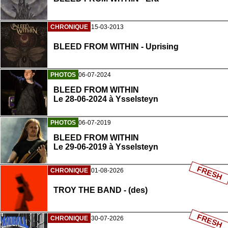
CHRONIQUE
15-03-2013
BLEED FROM WITHIN - Uprising
PHOTOS
06-07-2024
BLEED FROM WITHIN
Le 28-06-2024 à Ysselsteyn
PHOTOS
06-07-2019
BLEED FROM WITHIN
Le 29-06-2019 à Ysselsteyn
FRESH
CHRONIQUE
01-08-2026
TROY THE BAND - (des)
FRESH
CHRONIQUE
30-07-2026