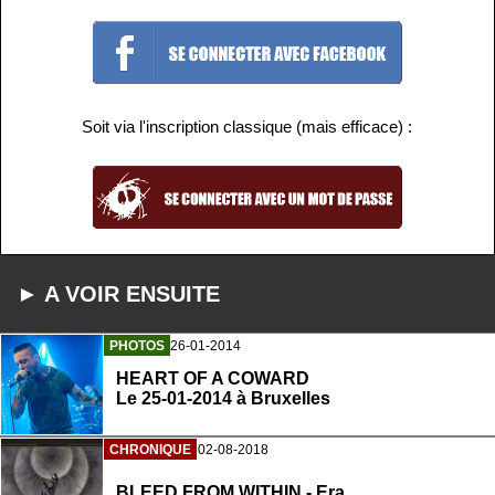
Soit via l'inscription classique (mais efficace) :
► A VOIR ENSUITE
PHOTOS
26-01-2014
HEART OF A COWARD
Le 25-01-2014 à Bruxelles
CHRONIQUE
02-08-2018
BLEED FROM WITHIN - Era