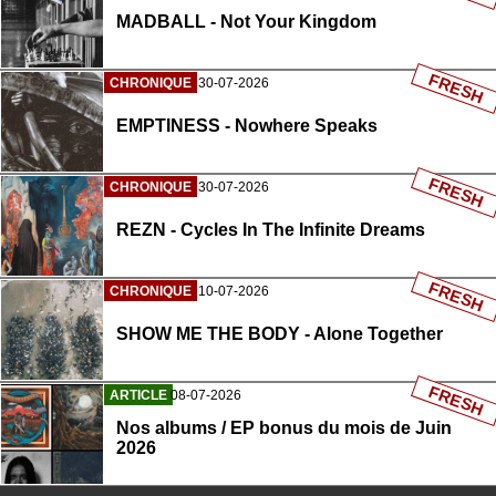
MADBALL - Not Your Kingdom
FRESH
CHRONIQUE
30-07-2026
EMPTINESS - Nowhere Speaks
FRESH
CHRONIQUE
30-07-2026
REZN - Cycles In The Infinite Dreams
FRESH
CHRONIQUE
10-07-2026
SHOW ME THE BODY - Alone Together
FRESH
ARTICLE
08-07-2026
Nos albums / EP bonus du mois de Juin
2026