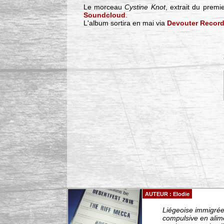
Le morceau
Cystine Knot
, extrait du prem
Soundcloud
.
L'album sortira en mai via
Devouter Recor
AUTEUR : Elodie
Liégeoise immigrée 
compulsive en alim