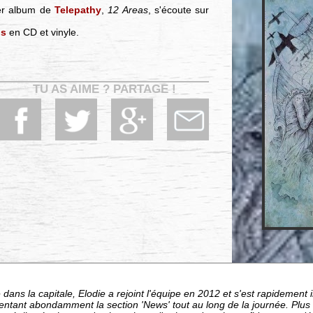
ier album de
Telepathy
,
12 Areas
, s'écoute sur
ds
en CD et vinyle.
TU AS AIME ? PARTAGE !
dans la capitale, Elodie a rejoint l'équipe en 2012 et s'est rapideme
entant abondamment la section 'News' tout au long de la journée. Plu