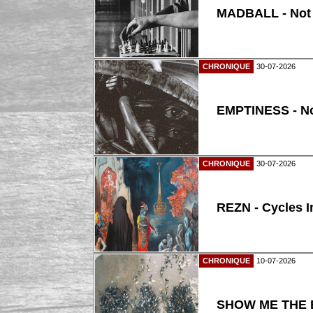
MADBALL - Not
CHRONIQUE
30-07-2026
EMPTINESS - N
CHRONIQUE
30-07-2026
REZN - Cycles I
CHRONIQUE
10-07-2026
SHOW ME THE B