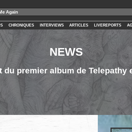
OS
CHRONIQUES
INTERVIEWS
ARTICLES
LIVEREPORTS
A
NEWS
it du premier album de Telepathy 