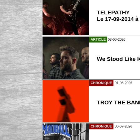
TELEPATHY
Le 17-09-2014 à
ARTICLE
07-08-2026
We Stood Like K
CHRONIQUE
01-08-2026
TROY THE BAND
CHRONIQUE
30-07-2026