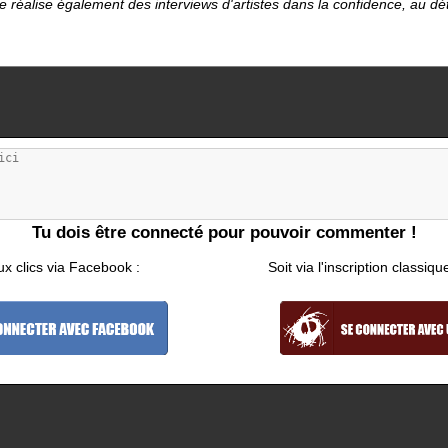
le réalise également des interviews d'artistes dans la confidence, au d
Tu dois être connecté pour pouvoir commenter !
ux clics via Facebook :
Soit via l'inscription classiqu