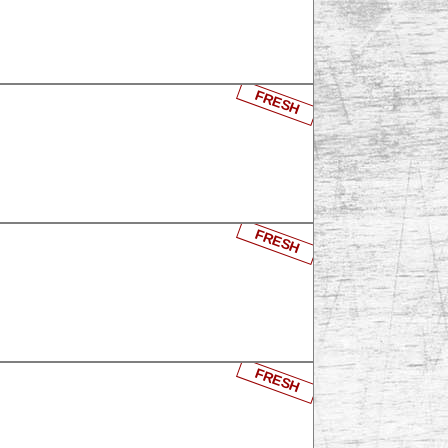
FRESH
FRESH
FRESH