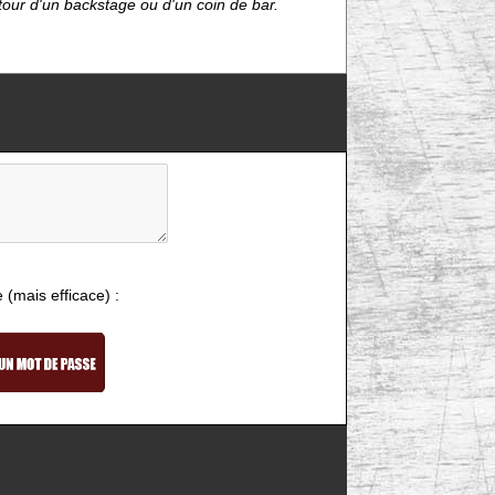
étour d'un backstage ou d'un coin de bar.
e (mais efficace) :