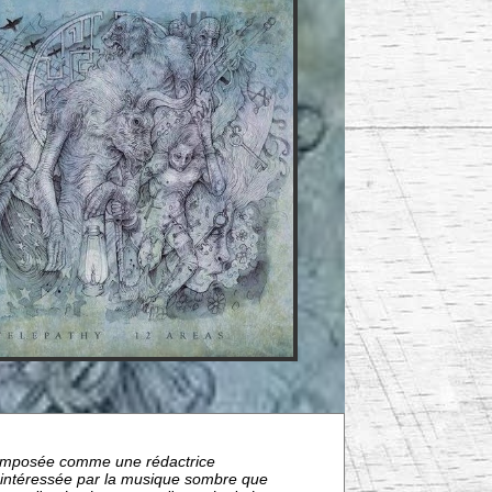
nt imposée comme une rédactrice
s intéressée par la musique sombre que