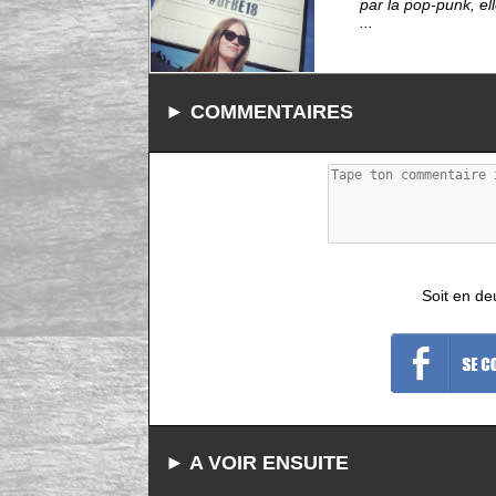
par la pop-punk, el
...
► COMMENTAIRES
Soit en de
► A VOIR ENSUITE