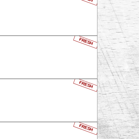
FRESH
FRESH
FRESH