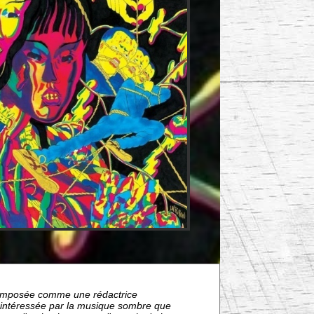
nt imposée comme une rédactrice
s intéressée par la musique sombre que