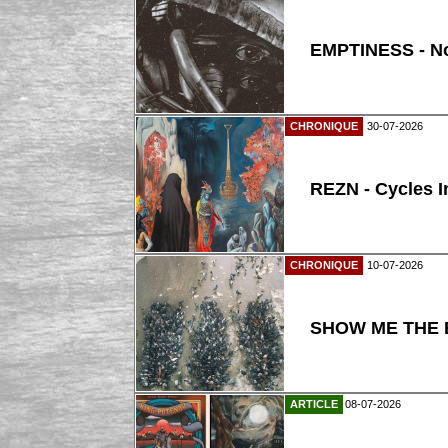
EMPTINESS - N
CHRONIQUE
30-07-2026
REZN - Cycles I
CHRONIQUE
10-07-2026
SHOW ME THE B
ARTICLE
08-07-2026