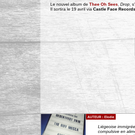
Le nouvel album de
Thee Oh Sees
,
Drop
, 
Il sortira le 19 avril via
Castle Face Record
AUTEUR : Elodie
Liégeoise immigrée 
compulsive en alim