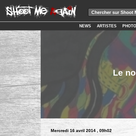
NEWS
ARTISTES
PHOT
Le no
Mercredi 16 avril 2014
, 09h02