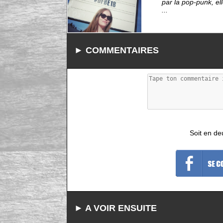
par la pop-punk, el
...
► COMMENTAIRES
Soit en de
► A VOIR ENSUITE