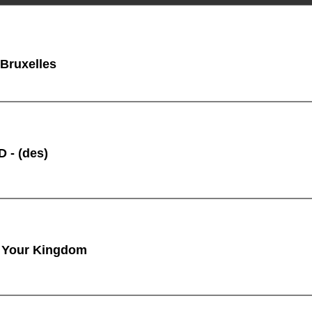
 Bruxelles
 - (des)
 Your Kingdom