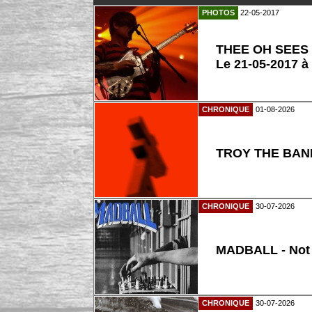
PHOTOS
22-05-2017
THEE OH SEES
Le 21-05-2017 à
CHRONIQUE
01-08-2026
TROY THE BAND
CHRONIQUE
30-07-2026
MADBALL - Not
CHRONIQUE
30-07-2026