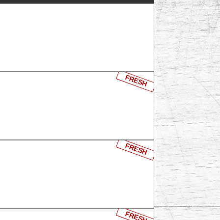
FRESH
FRESH
FRESH