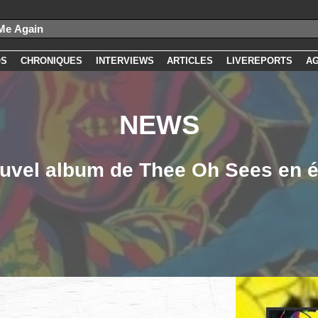
OS
CHRONIQUES
INTERVIEWS
ARTICLES
LIVEREPORTS
A
NEWS
uvel album de Thee Oh Sees en 