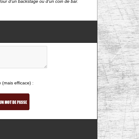
étour d'un backstage ou d'un coin de bar.
e (mais efficace) :