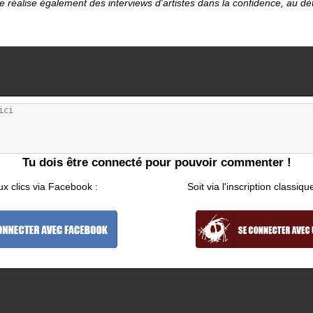
le réalise également des interviews d'artistes dans la confidence, au d
Tu dois être connecté pour pouvoir commenter !
ux clics via Facebook :
Soit via l'inscription classiqu