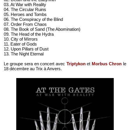
03. At War with Reality
04. The Circular Ruins
05. Heroes and Tombs
06. The Conspiracy of the Blind
07. Order From Chaos
08. The Book of Sand (The Abomination)
09. The Head of the Hydra
10. City of Mirrors
11. Eater of Gods
12. Upon Pillars of Dust
13. The Night Eternal
Le groupe sera en concert avec
Triptykon
et
Morbus Chron
le
18 décembre au Trix à Anvers.