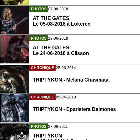
PHOTOS
07-08-2018
AT THE GATES
Le 05-08-2018 à Lokeren
PHOTOS
29-06-2018
AT THE GATES
Le 24-06-2018 à Clisson
CHRONIQUE
25-06-2014
TRIPTYKON - Melana Chasmata
CHRONIQUE
05-04-2010
TRIPTYKON - Eparistera Daimones
PHOTOS
27-06-2011
TRIPTYKON