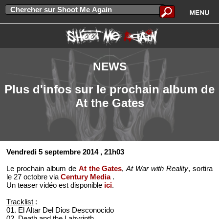
NEWS
Plus d'infos sur le prochain album de
At the Gates
Vendredi 5 septembre 2014
, 21h03
Le prochain album de
At the Gates
,
At War with Reality
, sortira
le 27 octobre via
Century Media
.
Un teaser vidéo est disponible
ici
.
Tracklist
:
01. El Altar Del Dios Desconocido
02. Death and the Labyrinth