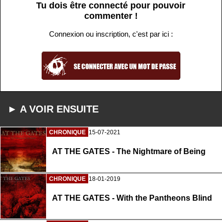
Tu dois être connecté pour pouvoir
commenter !
Connexion ou inscription, c'est par ici :
► A VOIR ENSUITE
CHRONIQUE
15-07-2021
AT THE GATES - The Nightmare of Being
CHRONIQUE
18-01-2019
AT THE GATES - With the Pantheons Blind