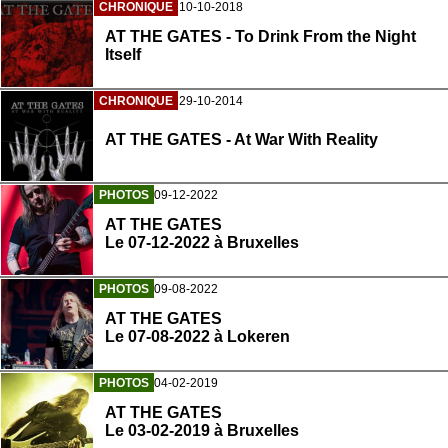
CHRONIQUE
10-10-2018
AT THE GATES - To Drink From the Night
Itself
CHRONIQUE
29-10-2014
AT THE GATES - At War With Reality
PHOTOS
09-12-2022
AT THE GATES
Le 07-12-2022 à Bruxelles
PHOTOS
09-08-2022
AT THE GATES
Le 07-08-2022 à Lokeren
PHOTOS
04-02-2019
AT THE GATES
Le 03-02-2019 à Bruxelles