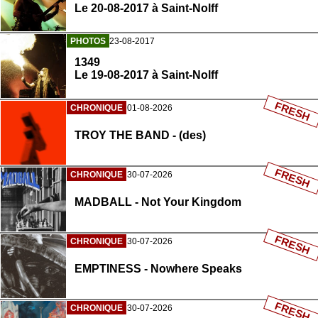
Le 20-08-2017 à Saint-Nolff
PHOTOS
23-08-2017
1349
Le 19-08-2017 à Saint-Nolff
FRESH
CHRONIQUE
01-08-2026
TROY THE BAND - (des)
FRESH
CHRONIQUE
30-07-2026
MADBALL - Not Your Kingdom
FRESH
CHRONIQUE
30-07-2026
EMPTINESS - Nowhere Speaks
FRESH
CHRONIQUE
30-07-2026