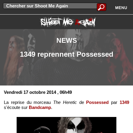
NEWS
1349 reprennent Possessed
Vendredi 17 octobre 2014
, 06h49
La reprise du morceau
The Heretic
de
Possessed
par
1349
s'écoute sur
Bandcamp
.