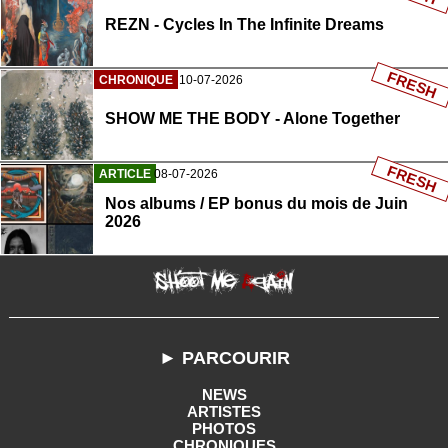
REZN - Cycles In The Infinite Dreams
FRESH
CHRONIQUE
10-07-2026
SHOW ME THE BODY - Alone Together
FRESH
ARTICLE
08-07-2026
Nos albums / EP bonus du mois de Juin
2026
► PARCOURIR
NEWS
ARTISTES
PHOTOS
CHRONIQUES