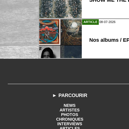
SHOW ME THE B
ARTICLE
08-07-2026
Nos albums / E
► PARCOURIR
NEWS
ARTISTES
PHOTOS
CHRONIQUES
INTERVIEWS
ARTICLES