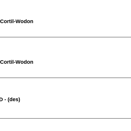
 Cortil-Wodon
 Cortil-Wodon
 - (des)