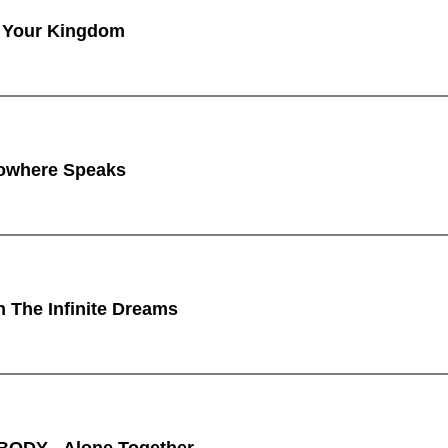
 Your Kingdom
owhere Speaks
n The Infinite Dreams