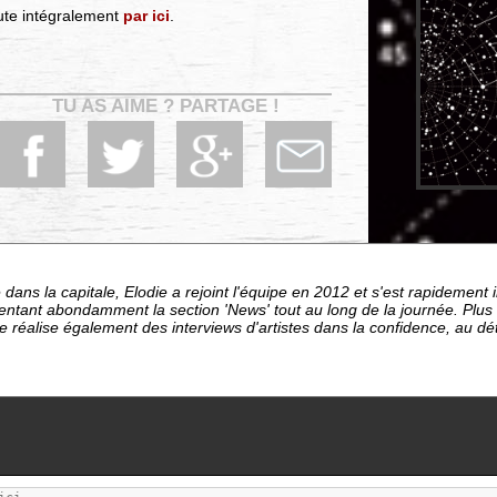
oute intégralement
par ici
.
TU AS AIME ? PARTAGE !
dans la capitale, Elodie a rejoint l'équipe en 2012 et s'est rapideme
entant abondamment la section 'News' tout au long de la journée. Plu
le réalise également des interviews d'artistes dans la confidence, au d