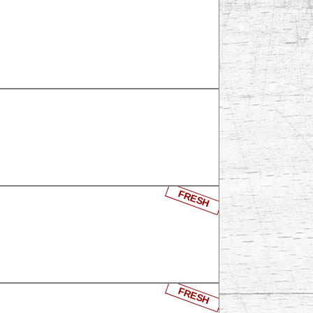
FRESH
FRESH