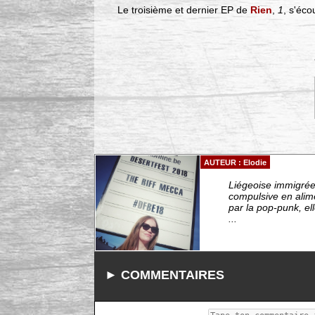
Le troisième et dernier EP de
Rien
,
1
, s'éc
AUTEUR : Elodie
Liégeoise immigrée 
compulsive en alim
par la pop-punk, el
...
► COMMENTAIRES