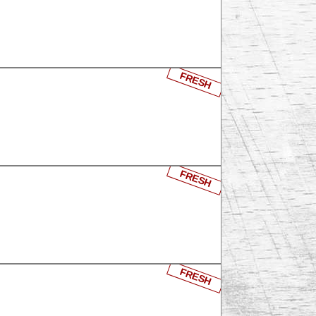
FRESH
FRESH
FRESH