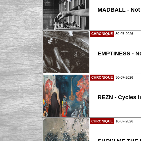
MADBALL - Not
CHRONIQUE
30-07-2026
EMPTINESS - N
CHRONIQUE
30-07-2026
REZN - Cycles I
CHRONIQUE
10-07-2026