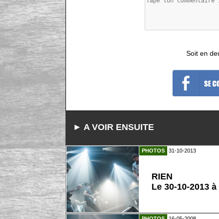
Soit en de
► A VOIR ENSUITE
PHOTOS
31-10-2013
RIEN
Le 30-10-2013 à
PHOTOS
16-05-2008