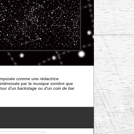
nt imposée comme une rédactrice
s intéressée par la musique sombre que
étour d'un backstage ou d'un coin de bar.