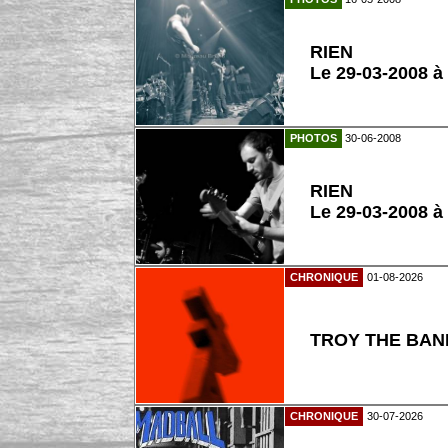
RIEN
Le 29-03-2008 à
PHOTOS
30-06-2008
RIEN
Le 29-03-2008 à
CHRONIQUE
01-08-2026
TROY THE BAND
CHRONIQUE
30-07-2026