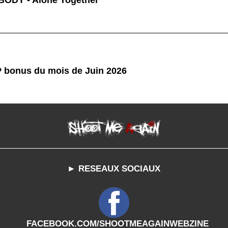
ODY - Alone Together
P bonus du mois de Juin 2026
► RESEAUX SOCIAUX
FACEBOOK.COM/SHOOTMEAGAINWEBZINE