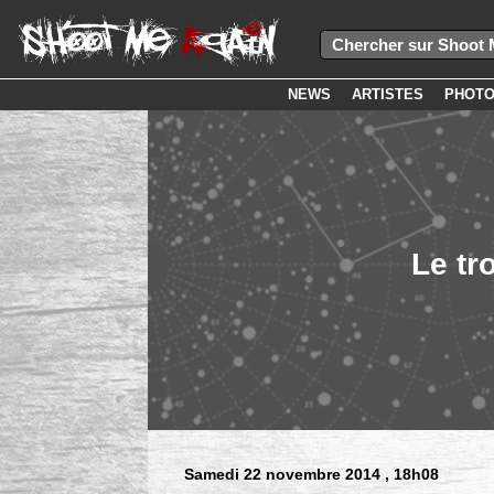
NEWS
ARTISTES
PHOT
Le tr
Samedi 22 novembre 2014
, 18h08