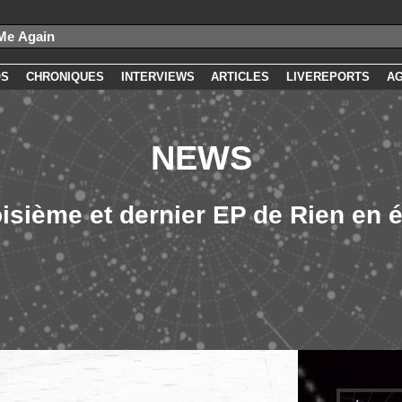
OS
CHRONIQUES
INTERVIEWS
ARTICLES
LIVEREPORTS
A
NEWS
oisième et dernier EP de Rien en 