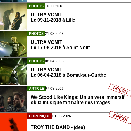
PHOTOS
10-11-2018
ULTRA VOMIT
Le 09-11-2018 à Lille
PHOTOS
21-08-2018
ULTRA VOMIT
Le 17-08-2018 à Saint-Nolff
PHOTOS
08-04-2018
ULTRA VOMIT
Le 06-04-2018 à Bomal-sur-Ourthe
FRESH
ARTICLE
07-08-2026
We Stood Like Kings: Un univers immersif
où la musique fait naître des images.
FRESH
CHRONIQUE
01-08-2026
TROY THE BAND - (des)