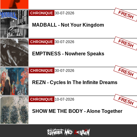
FRESH
CHRONIQUE
30-07-2026
MADBALL - Not Your Kingdom
FRESH
CHRONIQUE
30-07-2026
EMPTINESS - Nowhere Speaks
FRESH
CHRONIQUE
30-07-2026
REZN - Cycles In The Infinite Dreams
FRESH
CHRONIQUE
10-07-2026
SHOW ME THE BODY - Alone Together