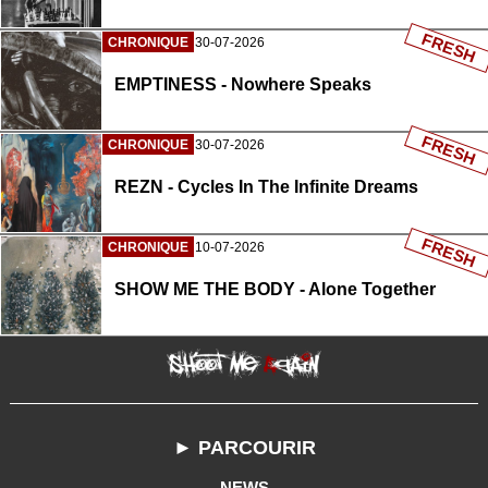
FRESH
CHRONIQUE
30-07-2026
EMPTINESS - Nowhere Speaks
FRESH
CHRONIQUE
30-07-2026
REZN - Cycles In The Infinite Dreams
FRESH
CHRONIQUE
10-07-2026
SHOW ME THE BODY - Alone Together
► PARCOURIR
NEWS