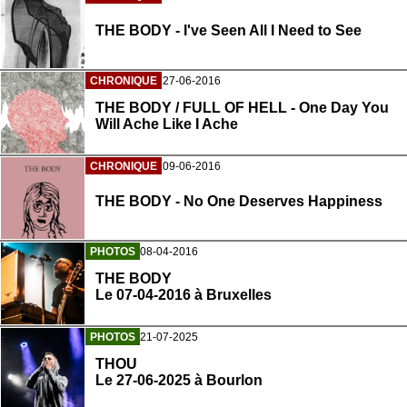
THE BODY - I've Seen All I Need to See
CHRONIQUE
27-06-2016
THE BODY / FULL OF HELL - One Day You
Will Ache Like I Ache
CHRONIQUE
09-06-2016
THE BODY - No One Deserves Happiness
PHOTOS
08-04-2016
THE BODY
Le 07-04-2016 à Bruxelles
PHOTOS
21-07-2025
THOU
Le 27-06-2025 à Bourlon