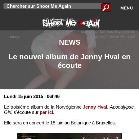
NEWS
Le nouvel album de Jenny Hval en
écoute
Lundi 15 juin 2015
, 06h46
Le troisième album de la Norvégienne
Jenny Hval
,
Apocalypse,
Girl
, s'écoute sur
par ici
.
Elle sera en concert le 18 juin au Botanique à Bruxelles.