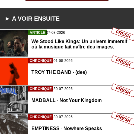
► A VOIR ENSUITE
FRESH
ARTICLE
07-08-2026
We Stood Like Kings: Un univers immersif
où la musique fait naître des images.
FRESH
CHRONIQUE
01-08-2026
TROY THE BAND - (des)
FRESH
CHRONIQUE
30-07-2026
MADBALL - Not Your Kingdom
FRESH
CHRONIQUE
30-07-2026
EMPTINESS - Nowhere Speaks