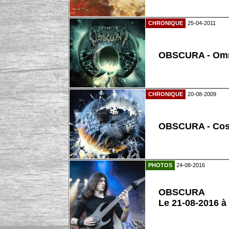
CHRONIQUE
25-04-2011
OBSCURA - Om
CHRONIQUE
20-08-2009
OBSCURA - Co
PHOTOS
24-08-2016
OBSCURA
Le 21-08-2016 à 