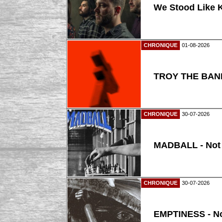
We Stood Like K
CHRONIQUE
01-08-2026
TROY THE BAND
CHRONIQUE
30-07-2026
MADBALL - Not
CHRONIQUE
30-07-2026
EMPTINESS - N