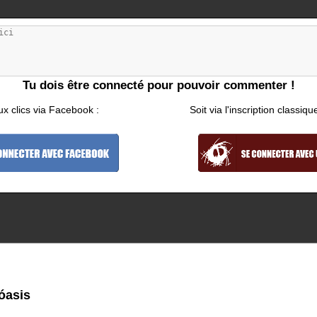
Tu dois être connecté pour pouvoir commenter !
ux clics via Facebook :
Soit via l'inscription classiqu
óasis