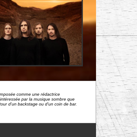
nt imposée comme une rédactrice
s intéressée par la musique sombre que
étour d'un backstage ou d'un coin de bar.