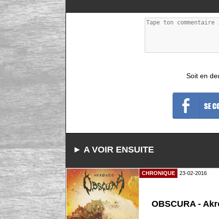
Soit en de
► A VOIR ENSUITE
CHRONIQUE
23-02-2016
OBSCURA - Akr