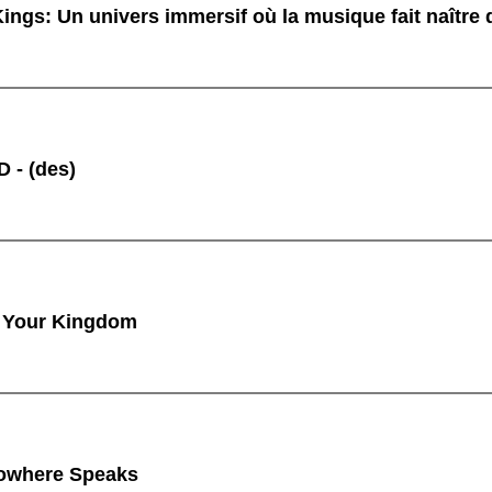
ings: Un univers immersif où la musique fait naître
 - (des)
 Your Kingdom
owhere Speaks