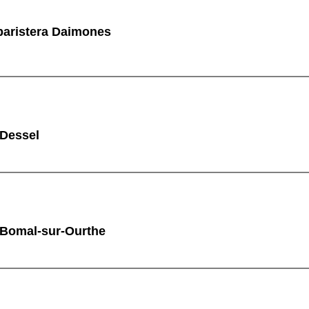
aristera Daimones
 Dessel
 Bomal-sur-Ourthe