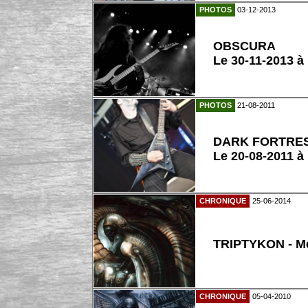
PHOTOS
03-12-2013
OBSCURA
Le 30-11-2013 à
PHOTOS
21-08-2011
DARK FORTRE
Le 20-08-2011 à
CHRONIQUE
25-06-2014
TRIPTYKON - M
CHRONIQUE
05-04-2010