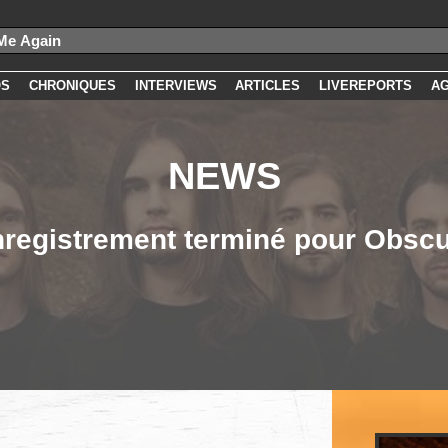
OS
CHRONIQUES
INTERVIEWS
ARTICLES
LIVEREPORTS
A
NEWS
registrement terminé pour Obsc