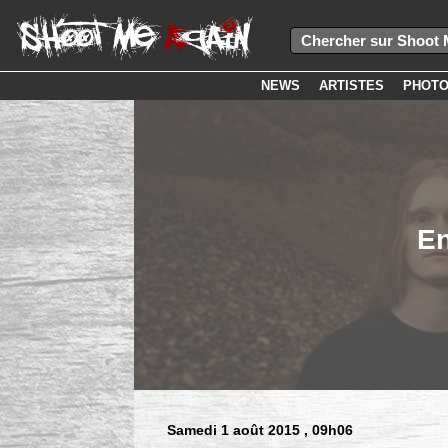
NEWS
ARTISTES
PHOT
En
Samedi 1 août 2015
, 09h06