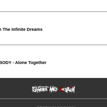
n The Infinite Dreams
ODY - Alone Together