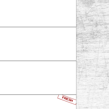
FRESH