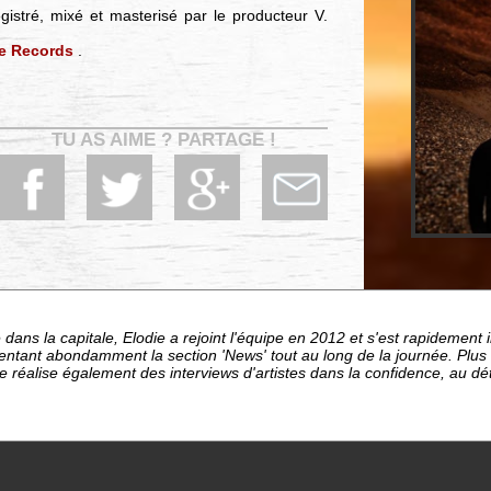
istré, mixé et masterisé par le producteur V.
e Records
.
TU AS AIME ? PARTAGE !
dans la capitale, Elodie a rejoint l'équipe en 2012 et s'est rapideme
entant abondamment la section 'News' tout au long de la journée. Plu
le réalise également des interviews d'artistes dans la confidence, au d