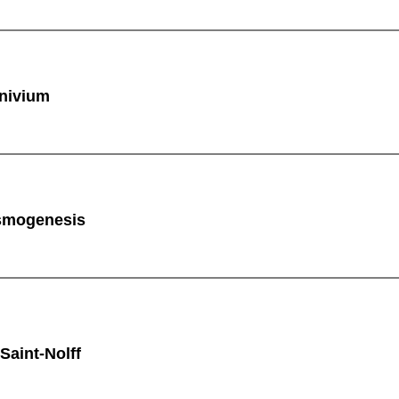
nivium
smogenesis
Saint-Nolff