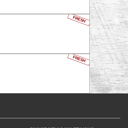
FRESH
FRESH