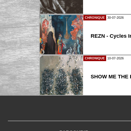
CHRONIQUE
30-07-2026
REZN - Cycles I
CHRONIQUE
10-07-2026
SHOW ME THE B