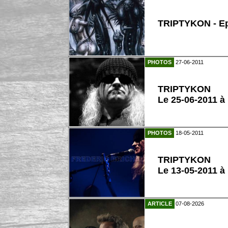
TRIPTYKON - Ep
PHOTOS
27-06-2011
TRIPTYKON
Le 25-06-2011 à
PHOTOS
18-05-2011
TRIPTYKON
Le 13-05-2011 à
ARTICLE
07-08-2026