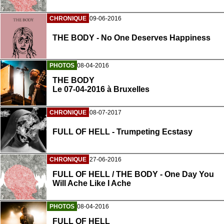
CHRONIQUE
09-06-2016
THE BODY - No One Deserves Happiness
PHOTOS
08-04-2016
THE BODY
Le 07-04-2016 à Bruxelles
CHRONIQUE
08-07-2017
FULL OF HELL - Trumpeting Ecstasy
CHRONIQUE
27-06-2016
FULL OF HELL / THE BODY - One Day You
Will Ache Like I Ache
PHOTOS
08-04-2016
FULL OF HELL