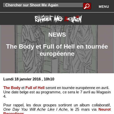
NEWS
The Body et Full of Hell en tournée
européenne
Lundi 18 janvier 2016
, 10h10
The Body
et
Full of Hell
seront en tournée européenne en avril.
Une date belge est au programme, ce sera le 7 avril au Magasin
4.
Pour rappel, les deux groupes sortiront un album collaboratif,
One Day You Will Ache Like I Ache
, le 25 mars via
Neurot
Recordings
.