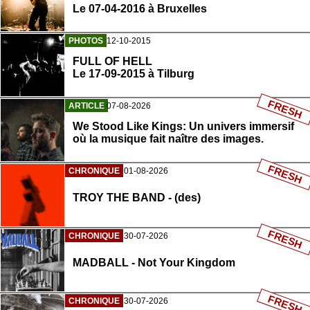
Le 07-04-2016 à Bruxelles
PHOTOS
12-10-2015
FULL OF HELL
Le 17-09-2015 à Tilburg
FRESH
ARTICLE
07-08-2026
We Stood Like Kings: Un univers immersif
où la musique fait naître des images.
FRESH
CHRONIQUE
01-08-2026
TROY THE BAND - (des)
FRESH
CHRONIQUE
30-07-2026
MADBALL - Not Your Kingdom
FRESH
CHRONIQUE
30-07-2026