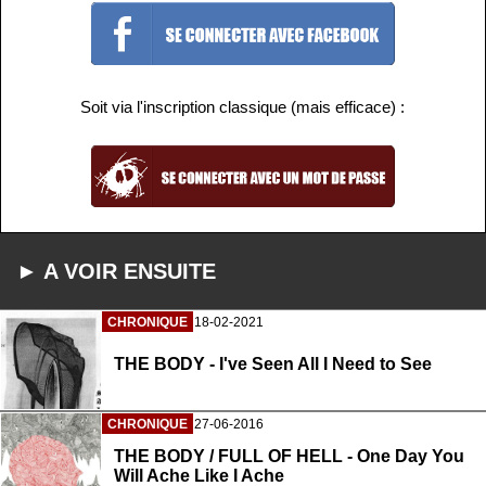
Soit via l'inscription classique (mais efficace) :
► A VOIR ENSUITE
CHRONIQUE
18-02-2021
THE BODY - I've Seen All I Need to See
CHRONIQUE
27-06-2016
THE BODY / FULL OF HELL - One Day You
Will Ache Like I Ache