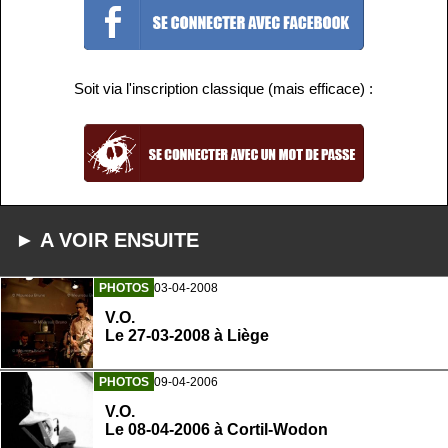
Soit via l'inscription classique (mais efficace) :
► A VOIR ENSUITE
PHOTOS
03-04-2008
V.O.
Le 27-03-2008 à Liège
PHOTOS
09-04-2006
V.O.
Le 08-04-2006 à Cortil-Wodon