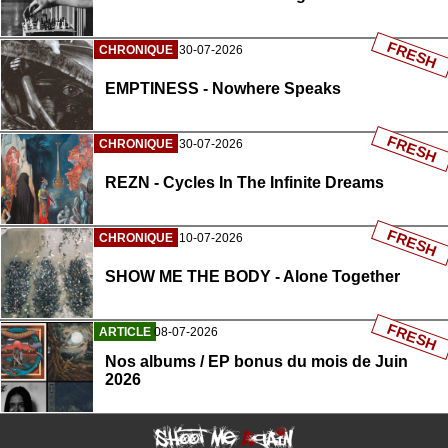
FRESH
CHRONIQUE
30-07-2026
EMPTINESS - Nowhere Speaks
FRESH
CHRONIQUE
30-07-2026
REZN - Cycles In The Infinite Dreams
FRESH
CHRONIQUE
10-07-2026
SHOW ME THE BODY - Alone Together
FRESH
ARTICLE
08-07-2026
Nos albums / EP bonus du mois de Juin
2026