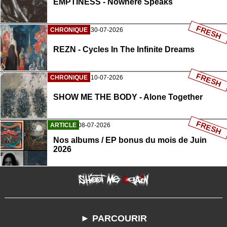
EMPTINESS - Nowhere Speaks
FRESH
CHRONIQUE
30-07-2026
REZN - Cycles In The Infinite Dreams
FRESH
CHRONIQUE
10-07-2026
SHOW ME THE BODY - Alone Together
FRESH
ARTICLE
08-07-2026
Nos albums / EP bonus du mois de Juin
2026
► PARCOURIR