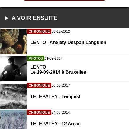
► A VOIR ENSUITE
CHRONIQUE
30-12-2012
LENTO - Anxiety Despair Languish
PHOTOS
21-09-2014
LENTO
Le 19-09-2014 à Bruxelles
CHRONIQUE
06-05-2017
TELEPATHY - Tempest
CHRONIQUE
24-07-2014
TELEPATHY - 12 Areas