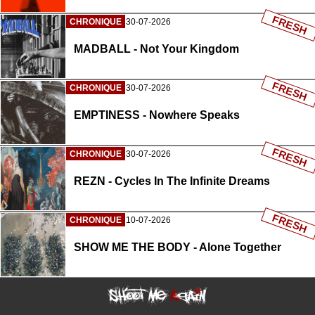
FRESH
CHRONIQUE
30-07-2026
MADBALL - Not Your Kingdom
FRESH
CHRONIQUE
30-07-2026
EMPTINESS - Nowhere Speaks
FRESH
CHRONIQUE
30-07-2026
REZN - Cycles In The Infinite Dreams
FRESH
CHRONIQUE
10-07-2026
SHOW ME THE BODY - Alone Together