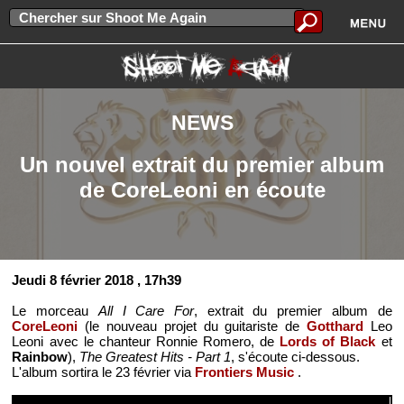
NEWS
Un nouvel extrait du premier album
de CoreLeoni en écoute
Jeudi 8 février 2018
, 17h39
Le morceau
All I Care For
, extrait du premier album de
CoreLeoni
(le nouveau projet du guitariste de
Gotthard
Leo
Leoni avec le chanteur Ronnie Romero, de
Lords of Black
et
Rainbow
),
The Greatest Hits - Part 1
, s'écoute ci-dessous.
L'album sortira le 23 février via
Frontiers Music
.