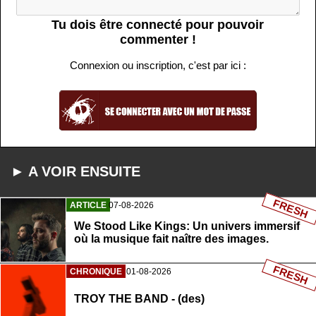
Tu dois être connecté pour pouvoir
commenter !
Connexion ou inscription, c'est par ici :
► A VOIR ENSUITE
FRESH
ARTICLE
07-08-2026
We Stood Like Kings: Un univers immersif
où la musique fait naître des images.
FRESH
CHRONIQUE
01-08-2026
TROY THE BAND - (des)