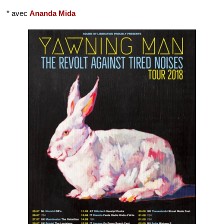
* avec
Ananda Mida