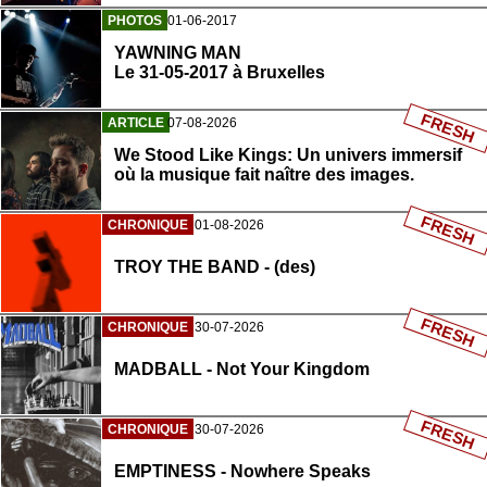
PHOTOS
01-06-2017
YAWNING MAN
Le 31-05-2017 à Bruxelles
FRESH
ARTICLE
07-08-2026
We Stood Like Kings: Un univers immersif
où la musique fait naître des images.
FRESH
CHRONIQUE
01-08-2026
TROY THE BAND - (des)
FRESH
CHRONIQUE
30-07-2026
MADBALL - Not Your Kingdom
FRESH
CHRONIQUE
30-07-2026
EMPTINESS - Nowhere Speaks