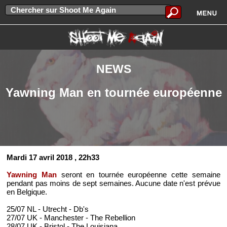
NEWS
Yawning Man en tournée européenne
Mardi 17 avril 2018
, 22h33
Yawning Man
seront en tournée européenne cette semaine
pendant pas moins de sept semaines. Aucune date n'est prévue
en Belgique.
25/07 NL - Utrecht - Db's
27/07 UK - Manchester - The Rebellion
28/07 UK - Bristol - The Louisiana