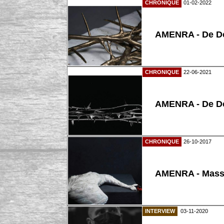
CHRONIQUE
01-02-2022
AMENRA - De D
CHRONIQUE
22-06-2021
AMENRA - De D
CHRONIQUE
26-10-2017
AMENRA - Mass
INTERVIEW
03-11-2020