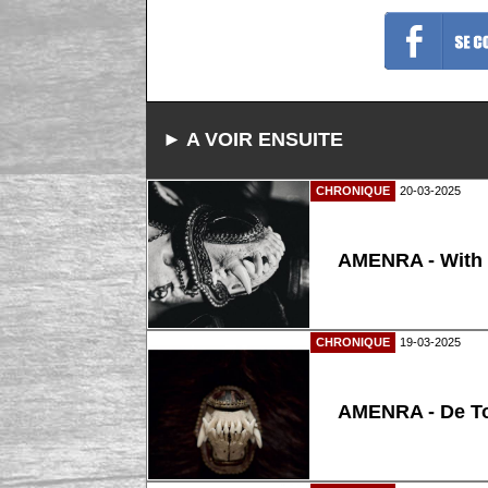
► A VOIR ENSUITE
CHRONIQUE
20-03-2025
AMENRA - With
CHRONIQUE
19-03-2025
AMENRA - De T