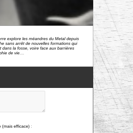
ierre explore les méandres du Metal depuis
che sans arrêt de nouvelles formations qui
nt dans la fosse, voire face aux barrières
hie de vie....
e (mais efficace) :