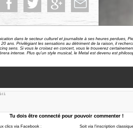
ation dans le secteur culturel et journaliste à ses heures perdues, P
20 ans. Privilégiant les sensations au détriment de la raison, il recher
es cinq sens. Si vous le croisez en concert, vous le trouverez certaineme
rera intense. Plus qu'un style musical, le Metal est devenu est philosop
Tu dois être connecté pour pouvoir commenter !
ux clics via Facebook :
Soit via l'inscription classiqu