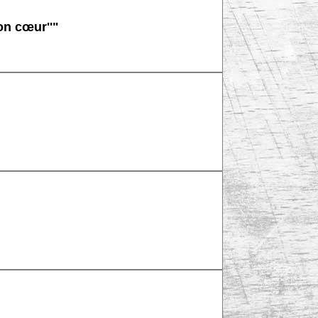
on cœur''"