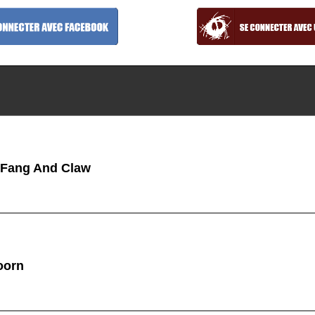
 Fang And Claw
oorn