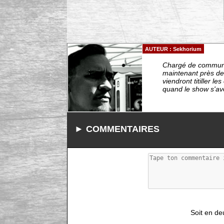
AUTEUR : Sekhorium
Chargé de communic
maintenant près de 
viendront titiller l
quand le show s'avè
► COMMENTAIRES
Soit en de