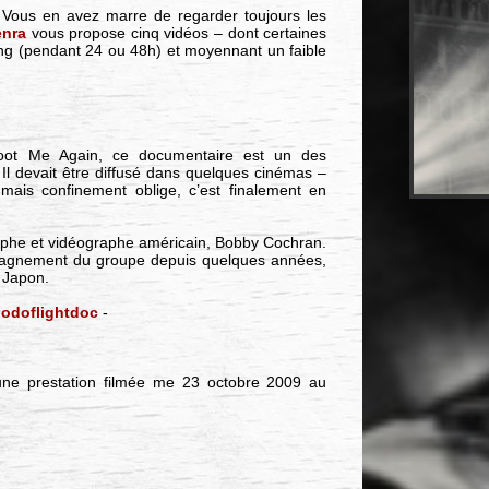
Vous en avez marre de regarder toujours les
nra
vous propose cinq vidéos – dont certaines
ing (pendant 24 ou 48h) et moyennant un faible
oot Me Again, ce documentaire est un des
l devait être diffusé dans quelques cinémas –
mais confinement oblige, c’est finalement en
aphe et vidéographe américain, Bobby Cochran.
mpagnement du groupe depuis quelques années,
 Japon.
oodoflightdoc
-
 une prestation filmée me 23 octobre 2009 au