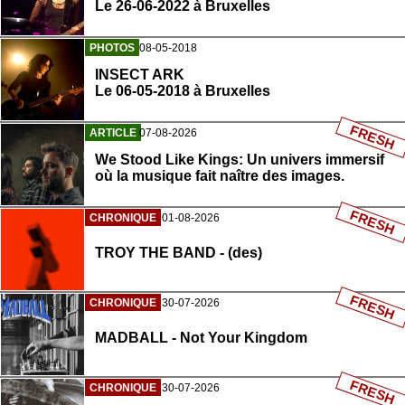
Le 26-06-2022 à Bruxelles
PHOTOS
08-05-2018
INSECT ARK
Le 06-05-2018 à Bruxelles
FRESH
ARTICLE
07-08-2026
We Stood Like Kings: Un univers immersif
où la musique fait naître des images.
FRESH
CHRONIQUE
01-08-2026
TROY THE BAND - (des)
FRESH
CHRONIQUE
30-07-2026
MADBALL - Not Your Kingdom
FRESH
CHRONIQUE
30-07-2026