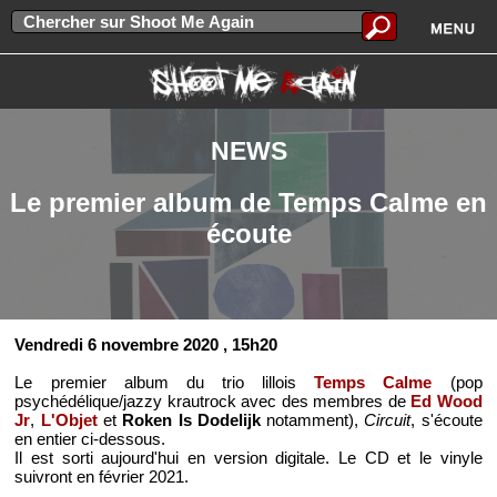
NEWS
Le premier album de Temps Calme en
écoute
Vendredi 6 novembre 2020
, 15h20
Le premier album du trio lillois
Temps Calme
(pop
psychédélique/jazzy krautrock avec des membres de
Ed Wood
Jr
,
L'Objet
et
Roken Is Dodelijk
notamment),
Circuit
, s'écoute
en entier ci-dessous.
Il est sorti aujourd'hui en version digitale. Le CD et le vinyle
suivront en février 2021.