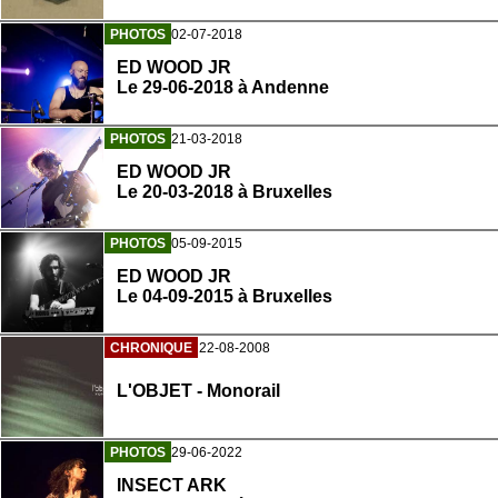
PHOTOS
02-07-2018
ED WOOD JR
Le 29-06-2018 à Andenne
PHOTOS
21-03-2018
ED WOOD JR
Le 20-03-2018 à Bruxelles
PHOTOS
05-09-2015
ED WOOD JR
Le 04-09-2015 à Bruxelles
CHRONIQUE
22-08-2008
L'OBJET - Monorail
PHOTOS
29-06-2022
INSECT ARK