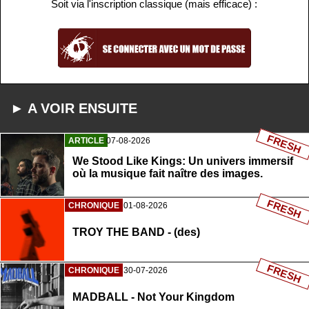
Soit via l'inscription classique (mais efficace) :
► A VOIR ENSUITE
FRESH
ARTICLE
07-08-2026
We Stood Like Kings: Un univers immersif
où la musique fait naître des images.
FRESH
CHRONIQUE
01-08-2026
TROY THE BAND - (des)
FRESH
CHRONIQUE
30-07-2026
MADBALL - Not Your Kingdom