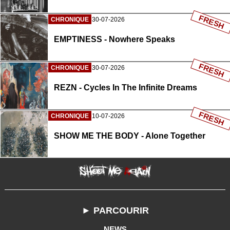
FRESH
CHRONIQUE
30-07-2026
EMPTINESS - Nowhere Speaks
FRESH
CHRONIQUE
30-07-2026
REZN - Cycles In The Infinite Dreams
FRESH
CHRONIQUE
10-07-2026
SHOW ME THE BODY - Alone Together
► PARCOURIR
NEWS