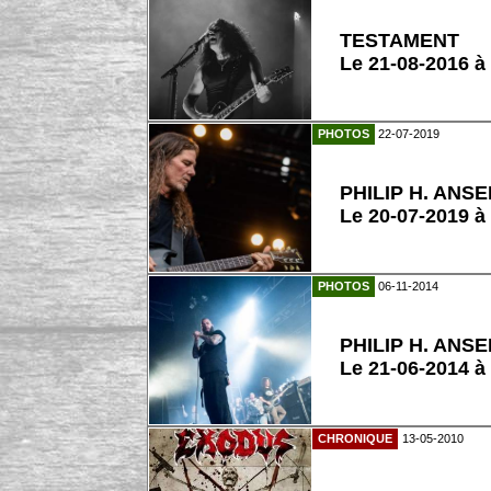
TESTAMENT
Le 21-08-2016 à 
PHOTOS
22-07-2019
PHILIP H. ANS
Le 20-07-2019 
PHOTOS
06-11-2014
PHILIP H. ANS
Le 21-06-2014 à
CHRONIQUE
13-05-2010