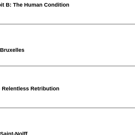
it B: The Human Condition
 Bruxelles
Relentless Retribution
Saint-Nolff