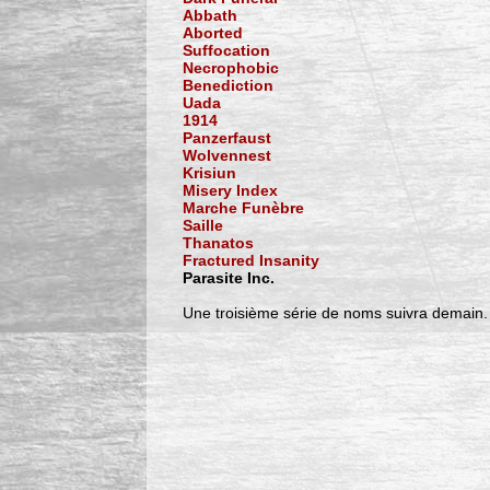
Abbath
Aborted
Suffocation
Necrophobic
Benediction
Uada
1914
Panzerfaust
Wolvennest
Krisiun
Misery Index
Marche Funèbre
Saille
Thanatos
Fractured Insanity
Parasite Inc.
Une troisième série de noms suivra demain.