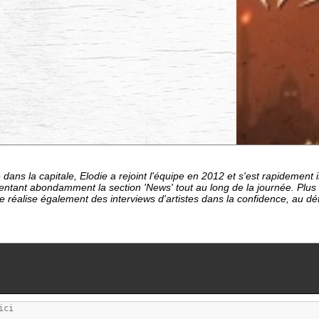
dans la capitale, Elodie a rejoint l'équipe en 2012 et s'est rapideme
entant abondamment la section 'News' tout au long de la journée. Plu
le réalise également des interviews d'artistes dans la confidence, au d