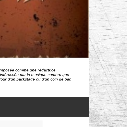
nt imposée comme une rédactrice
s intéressée par la musique sombre que
étour d'un backstage ou d'un coin de bar.