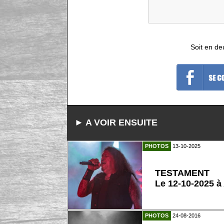
Soit en de
► A VOIR ENSUITE
PHOTOS
13-10-2025
TESTAMENT
Le 12-10-2025 à
PHOTOS
24-08-2016