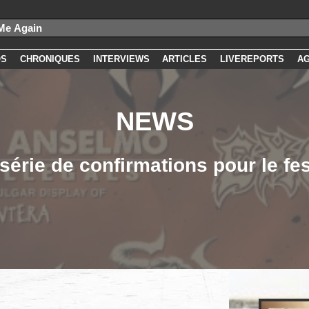
OS
CHRONIQUES
INTERVIEWS
ARTICLES
LIVEREPORTS
A
NEWS
érie de confirmations pour le fes