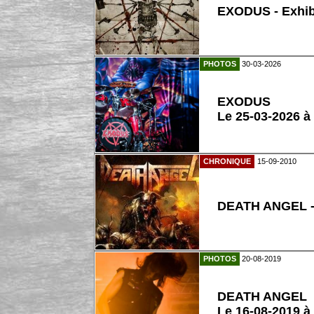
EXODUS - Exhib
PHOTOS
30-03-2026
EXODUS
Le 25-03-2026 à
CHRONIQUE
15-09-2010
DEATH ANGEL - 
PHOTOS
20-08-2019
DEATH ANGEL
Le 16-08-2019 à 