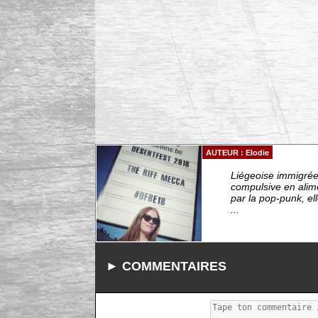
AUTEUR : Elodie
Liégeoise immigrée 
compulsive en alim
par la pop-punk, el
...
► COMMENTAIRES