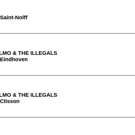
Saint-Nolff
ELMO & THE ILLEGALS
à Eindhoven
ELMO & THE ILLEGALS
 Clisson