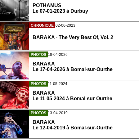
POTHAMUS
Le 07-01-2023 à Durbuy
CHRONIQUE
02-06-2023
BARAKA - The Very Best Of, Vol. 2
PHOTOS
18-04-2026
BARAKA
Le 17-04-2026 à Bomal-sur-Ourthe
PHOTOS
11-05-2024
BARAKA
Le 11-05-2024 à Bomal-sur-Ourthe
PHOTOS
13-04-2019
BARAKA
Le 12-04-2019 à Bomal-sur-Ourthe