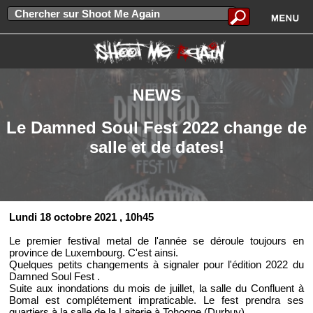
NEWS
Le Damned Soul Fest 2022 change de
salle et de dates!
Lundi 18 octobre 2021
, 10h45
Le premier festival metal de l'année se déroule toujours en
province de Luxembourg. C'est ainsi.
Quelques petits changements à signaler pour l'édition 2022 du
Damned Soul Fest .
Suite aux inondations du mois de juillet, la salle du Confluent à
Bomal est complétement impraticable. Le fest prendra ses
quartiers à la salle de la Laiterie à Tohogne (Durbuy).