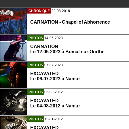
CHRONIQUE
23-08-2018
CARNATION - Chapel of Abhorrence
PHOTOS
14-05-2023
CARNATION
Le 12-05-2023 à Bomal-sur-Ourthe
PHOTOS
07-07-2023
EXCAVATED
Le 06-07-2023 à Namur
PHOTOS
05-08-2012
EXCAVATED
Le 04-08-2012 à Namur
PHOTOS
15-01-2012
EXCAVATED