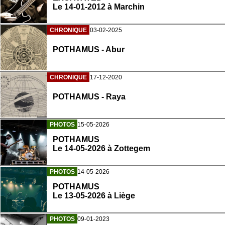
Le 14-01-2012 à Marchin
CHRONIQUE
03-02-2025
POTHAMUS - Abur
CHRONIQUE
17-12-2020
POTHAMUS - Raya
PHOTOS
15-05-2026
POTHAMUS
Le 14-05-2026 à Zottegem
PHOTOS
14-05-2026
POTHAMUS
Le 13-05-2026 à Liège
PHOTOS
09-01-2023