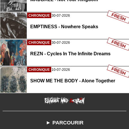
FRESH
CHRONIQUE
30-07-2026
EMPTINESS - Nowhere Speaks
FRESH
CHRONIQUE
30-07-2026
REZN - Cycles In The Infinite Dreams
FRESH
CHRONIQUE
10-07-2026
SHOW ME THE BODY - Alone Together
► PARCOURIR