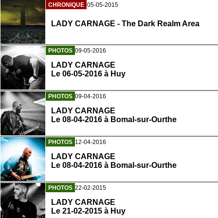
CHRONIQUE
05-05-2015
LADY CARNAGE - The Dark Realm Area
PHOTOS
09-05-2016
LADY CARNAGE
Le 06-05-2016 à Huy
PHOTOS
09-04-2016
LADY CARNAGE
Le 08-04-2016 à Bomal-sur-Ourthe
PHOTOS
12-04-2016
LADY CARNAGE
Le 08-04-2016 à Bomal-sur-Ourthe
PHOTOS
22-02-2015
LADY CARNAGE
Le 21-02-2015 à Huy