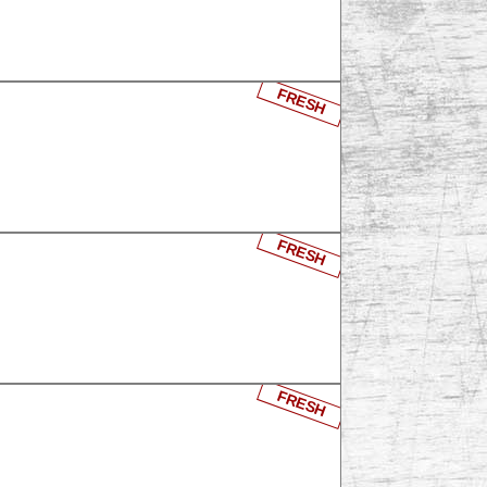
FRESH
FRESH
FRESH