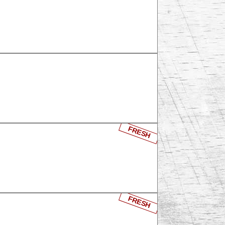
FRESH
FRESH