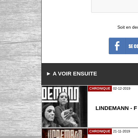
Soit en de
► A VOIR ENSUITE
CHRONIQUE
02-12-2019
LINDEMANN - F
CHRONIQUE
21-11-2019