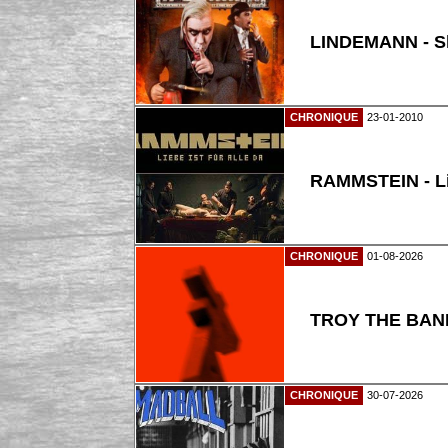
LINDEMANN - Ski
CHRONIQUE
23-01-2010
RAMMSTEIN - Lie
CHRONIQUE
01-08-2026
TROY THE BAND
CHRONIQUE
30-07-2026