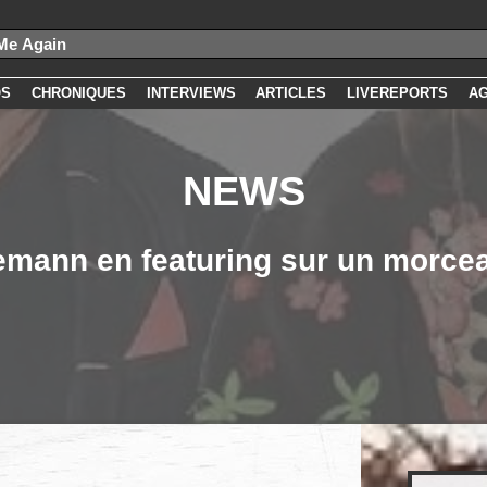
OS
CHRONIQUES
INTERVIEWS
ARTICLES
LIVEREPORTS
A
NEWS
demann en featuring sur un morce