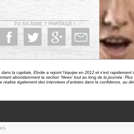
TU AS AIME ? PARTAGE !
dans la capitale, Elodie a rejoint l'équipe en 2012 et s'est rapideme
entant abondamment la section 'News' tout au long de la journée. Plu
le réalise également des interviews d'artistes dans la confidence, au d