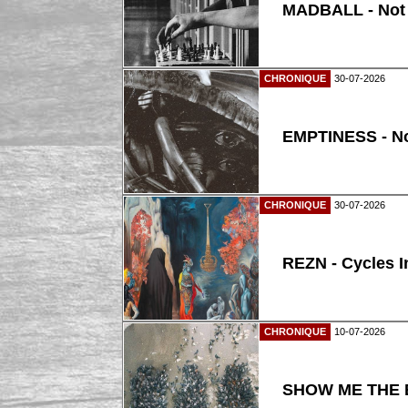
MADBALL - Not
CHRONIQUE
30-07-2026
EMPTINESS - N
CHRONIQUE
30-07-2026
REZN - Cycles I
CHRONIQUE
10-07-2026
SHOW ME THE B