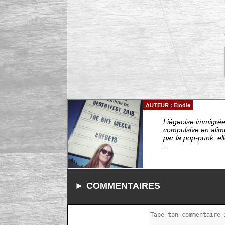
AUTEUR : Elodie
Liégeoise immigrée 
compulsive en alim
par la pop-punk, el
...
► COMMENTAIRES