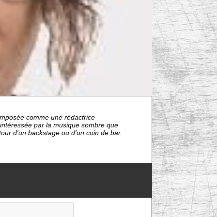
nt imposée comme une rédactrice
s intéressée par la musique sombre que
étour d'un backstage ou d'un coin de bar.