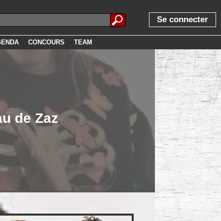
Se connecter
GENDA
CONCOURS
TEAM
au de Zaz