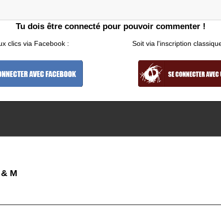
Tu dois être connecté pour pouvoir commenter !
ux clics via Facebook :
Soit via l'inscription classiqu
 & M