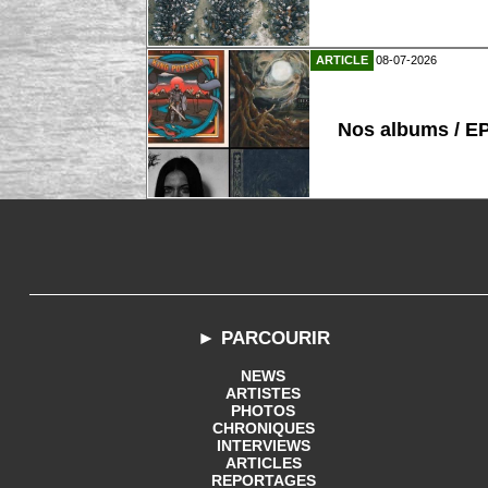
ARTICLE
08-07-2026
Nos albums / E
► PARCOURIR
NEWS
ARTISTES
PHOTOS
CHRONIQUES
INTERVIEWS
ARTICLES
REPORTAGES