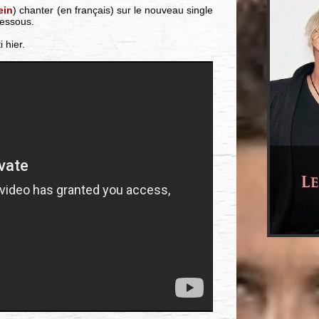
ein
) chanter (en français) sur le nouveau single
dessous.
i hier.