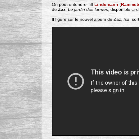
On peut entendre Till
Lindemann
(
Rammst
de
Zaz
,
Le jardin des larmes
, disponible ci-
Il figure sur le nouvel album de Zaz,
Isa
, sort