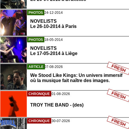
PHOTOS
24-12-2014
NOVELISTS
Le 26-10-2014 à Paris
PHOTOS
18-05-2014
NOVELISTS
Le 17-05-2014 à Liège
FRESH
ARTICLE
07-08-2026
We Stood Like Kings: Un univers immersif
où la musique fait naître des images.
FRESH
CHRONIQUE
01-08-2026
TROY THE BAND - (des)
FRESH
CHRONIQUE
30-07-2026