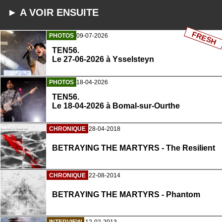
► A VOIR ENSUITE
FRESH
PHOTOS
09-07-2026
TEN56.
Le 27-06-2026 à Ysselsteyn
PHOTOS
18-04-2026
TEN56.
Le 18-04-2026 à Bomal-sur-Ourthe
CHRONIQUE
28-04-2018
BETRAYING THE MARTYRS - The Resilient
CHRONIQUE
22-08-2014
BETRAYING THE MARTYRS - Phantom