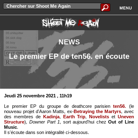
NEWS
Le premier EP de ten56. en écoute
Jeudi 25 novembre 2021
, 11h19
Le premier EP du groupe de deathcore parisien
ten56.
(le
nouveau projet d'Aaron Matts, ex-
Betraying the Martyrs
, avec
des membres de
Kadinja
,
Earth Trip
,
Novelists
et
Uneven
Structure
),
Downer Part 1
, sort aujourd'hui chez
Out of Line
Music
.
Il s'écoute dans son intégralité ci-dessous.