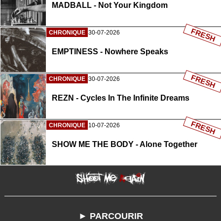
MADBALL - Not Your Kingdom
FRESH
CHRONIQUE
30-07-2026
EMPTINESS - Nowhere Speaks
FRESH
CHRONIQUE
30-07-2026
REZN - Cycles In The Infinite Dreams
FRESH
CHRONIQUE
10-07-2026
SHOW ME THE BODY - Alone Together
► PARCOURIR