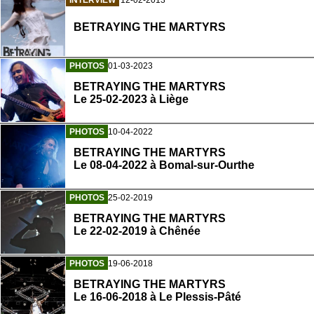
INTERVIEW
12-02-2013
BETRAYING THE MARTYRS
PHOTOS
01-03-2023
BETRAYING THE MARTYRS
Le 25-02-2023 à Liège
PHOTOS
10-04-2022
BETRAYING THE MARTYRS
Le 08-04-2022 à Bomal-sur-Ourthe
PHOTOS
25-02-2019
BETRAYING THE MARTYRS
Le 22-02-2019 à Chênée
PHOTOS
19-06-2018
BETRAYING THE MARTYRS
Le 16-06-2018 à Le Plessis-Pâté