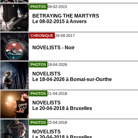
PHOTOS
09-02-2015
BETRAYING THE MARTYRS
Le 08-02-2015 à Anvers
CHRONIQUE
28-09-2017
NOVELISTS - Noir
PHOTOS
18-04-2026
NOVELISTS
Le 18-04-2026 à Bomal-sur-Ourthe
PHOTOS
21-04-2018
NOVELISTS
Le 20-04-2018 à Bruxelles
PHOTOS
22-04-2018
NOVELISTS
Le 20-04-2018 à Bruxelles