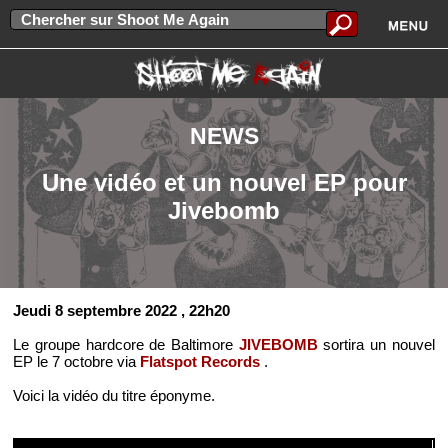
NEWS
Une vidéo et un nouvel EP pour
Jivebomb
Jeudi 8 septembre 2022
, 22h20
Le groupe hardcore de Baltimore
JIVEBOMB
sortira un nouvel
EP le 7 octobre via
Flatspot Records
.
Voici la vidéo du titre éponyme.