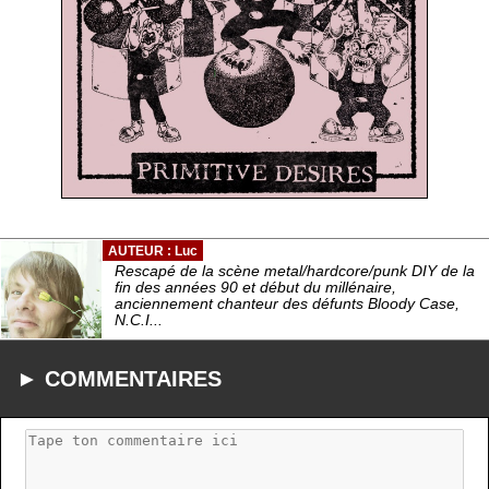
AUTEUR : Luc
Rescapé de la scène metal/hardcore/punk DIY de la
fin des années 90 et début du millénaire,
anciennement chanteur des défunts Bloody Case,
N.C.I...
► COMMENTAIRES