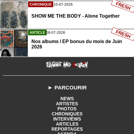
FRESH
CHRONIQUE
10-07-2026
SHOW ME THE BODY - Alone Together
FRESH
ARTICLE
08-07-2026
Nos albums / EP bonus du mois de Juin
2026
► PARCOURIR
NEWS
ARTISTES
PHOTOS
CHRONIQUES
INTERVIEWS
ARTICLES
REPORTAGES