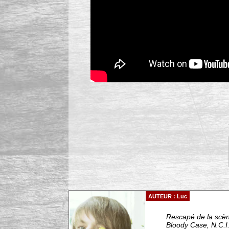
AUTEUR : Luc
Rescapé de la scèn
Bloody Case, N.C.I.