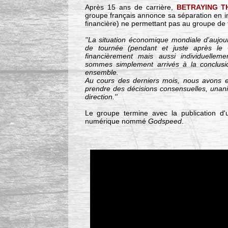
Après 15 ans de carrière,
BETRAYING T
groupe français annonce sa séparation en 
financière) ne permettant pas au groupe de 
''La situation économique mondiale d'aujou
de tournée (pendant et juste après le C
financièrement mais aussi individuelle
sommes simplement arrivés à la conclusi
ensemble.
Au cours des derniers mois, nous avons 
prendre des décisions consensuelles, unan
direction.''
Le groupe termine avec la publication d'
numérique nommé
Godspeed
.