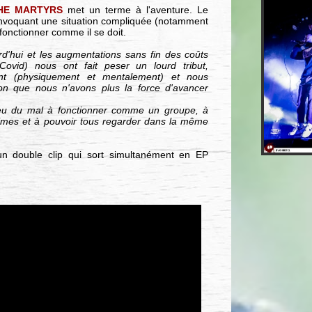
HE MARTYRS
met un terme à l'aventure. Le
invoquant une situation compliquée (notamment
fonctionner comme il se doit.
rd'hui et les augmentations sans fin des coûts
ovid) nous ont fait peser un lourd tribut,
ment (physiquement et mentalement) et nous
on que nous n'avons plus la force d'avancer
eu du mal à fonctionner comme un groupe, à
imes et à pouvoir tous regarder dans la même
un double clip qui sort simultanément en EP