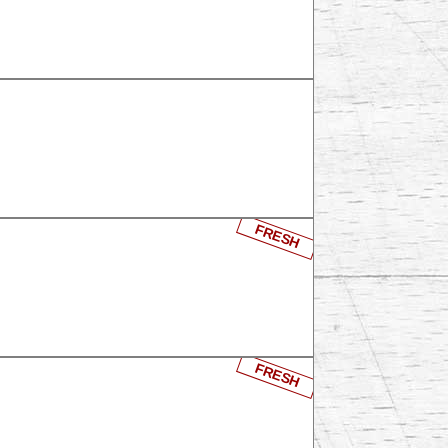
FRESH
FRESH