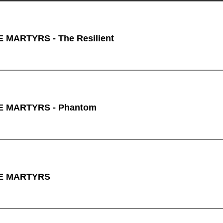
 MARTYRS - The Resilient
E MARTYRS - Phantom
E MARTYRS