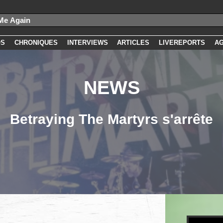
OS
CHRONIQUES
INTERVIEWS
ARTICLES
LIVEREPORTS
A
NEWS
Betraying The Martyrs s'arrête