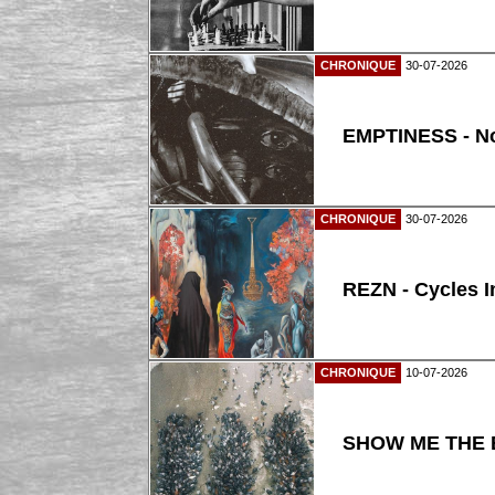
CHRONIQUE
30-07-2026
EMPTINESS - N
CHRONIQUE
30-07-2026
REZN - Cycles I
CHRONIQUE
10-07-2026
SHOW ME THE B