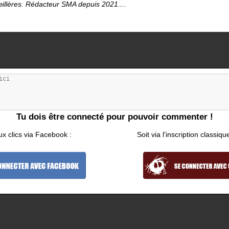
œillères. Rédacteur SMA depuis 2021....
Tu dois être connecté pour pouvoir commenter !
ux clics via Facebook :
Soit via l'inscription classiqu