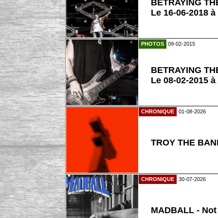
BETRAYING TH
Le 16-06-2018 à
PHOTOS
09-02-2015
BETRAYING TH
Le 08-02-2015 à
CHRONIQUE
01-08-2026
TROY THE BAND
CHRONIQUE
30-07-2026
MADBALL - Not