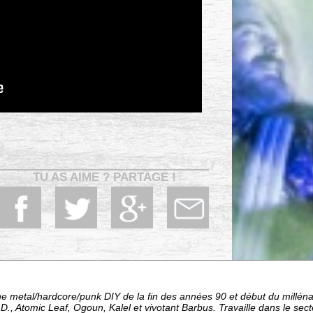
TU AS AIME ? PARTAGE !
e metal/hardcore/punk DIY de la fin des années 90 et début du millén
D., Atomic Leaf, Ogoun, Kalel et vivotant Barbus. Travaille dans le sec