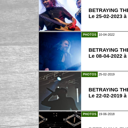
BETRAYING TH
Le 25-02-2023 à
PHOTOS
10-04-2022
BETRAYING TH
Le 08-04-2022 à
PHOTOS
25-02-2019
BETRAYING TH
Le 22-02-2019 
PHOTOS
19-06-2018