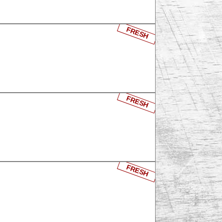
FRESH
FRESH
FRESH