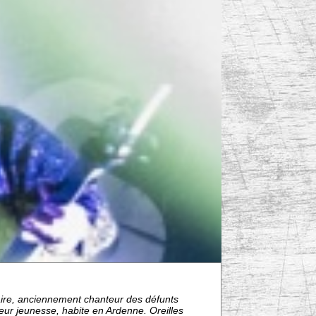
aire, anciennement chanteur des défunts
teur jeunesse, habite en Ardenne. Oreilles