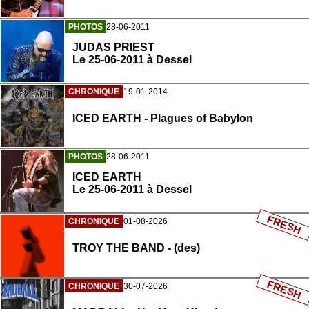
PHOTOS
28-06-2011
JUDAS PRIEST
Le 25-06-2011 à Dessel
CHRONIQUE
19-01-2014
ICED EARTH - Plagues of Babylon
PHOTOS
28-06-2011
ICED EARTH
Le 25-06-2011 à Dessel
FRESH
CHRONIQUE
01-08-2026
TROY THE BAND - (des)
FRESH
CHRONIQUE
30-07-2026