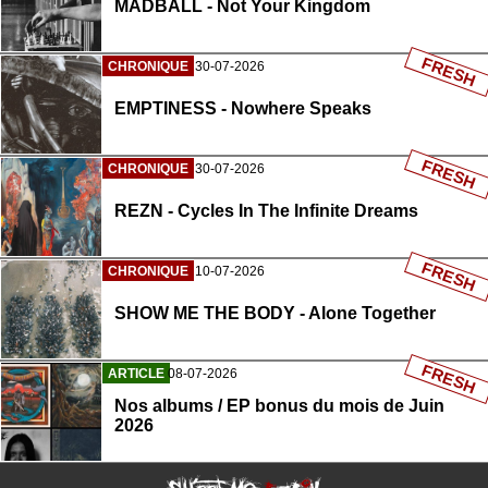
MADBALL - Not Your Kingdom
FRESH
CHRONIQUE
30-07-2026
EMPTINESS - Nowhere Speaks
FRESH
CHRONIQUE
30-07-2026
REZN - Cycles In The Infinite Dreams
FRESH
CHRONIQUE
10-07-2026
SHOW ME THE BODY - Alone Together
FRESH
ARTICLE
08-07-2026
Nos albums / EP bonus du mois de Juin
2026