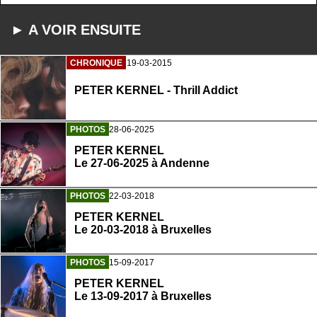
► A VOIR ENSUITE
CHRONIQUE
19-03-2015
PETER KERNEL - Thrill Addict
PHOTOS
28-06-2025
PETER KERNEL
Le 27-06-2025 à Andenne
PHOTOS
22-03-2018
PETER KERNEL
Le 20-03-2018 à Bruxelles
PHOTOS
15-09-2017
PETER KERNEL
Le 13-09-2017 à Bruxelles