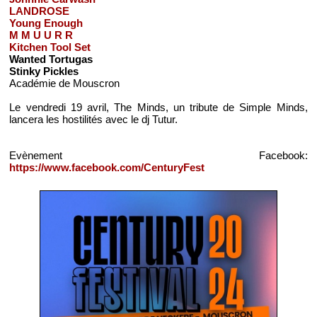
LANDROSE
Young Enough
M M U U R R
Kitchen Tool Set
Wanted Tortugas
Stinky Pickles
Académie de Mouscron
Le vendredi 19 avril, The Minds, un tribute de Simple Minds,
lancera les hostilités avec le dj Tutur.
Evènement Facebook:
https://www.facebook.com/CenturyFest