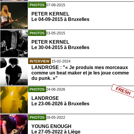
PHOTOS
07-09-2015
PETER KERNEL
Le 04-09-2015 à Bruxelles
PHOTOS
03-05-2015
PETER KERNEL
Le 30-04-2015 à Bruxelles
INTERVIEW
15-02-2024
LANDROSE : "« Je produis mes morceaux
comme un beat maker et je les joue comme
du punk. »"
FRESH
PHOTOS
24-06-2026
LANDROSE
Le 23-06-2026 à Bruxelles
PHOTOS
28-05-2022
YOUNG ENOUGH
Le 27-05-2022 à Liège