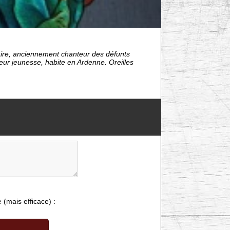
aire, anciennement chanteur des défunts
teur jeunesse, habite en Ardenne. Oreilles
e (mais efficace) :