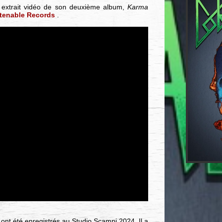
 extrait vidéo de son deuxième album,
Karma
tenable Records
.
ont été enregistrés au Studio Scampi 2024. Il a