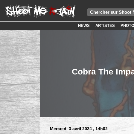
NEWS
ARTISTES
PHOT
Cobra The Impa
Mercredi 3 avril 2024
, 14h02