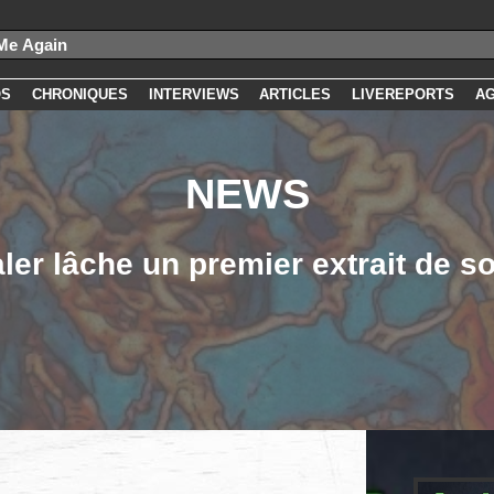
OS
CHRONIQUES
INTERVIEWS
ARTICLES
LIVEREPORTS
A
NEWS
ler lâche un premier extrait de s