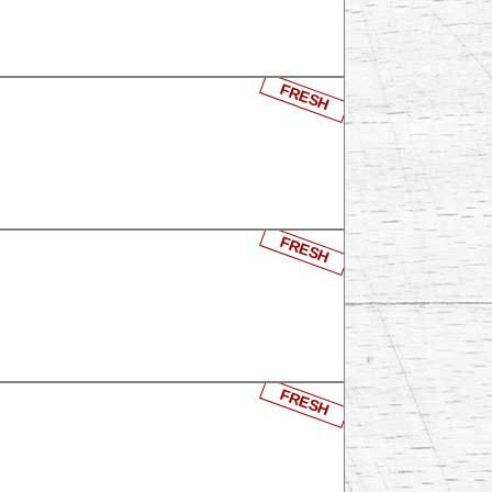
FRESH
FRESH
FRESH