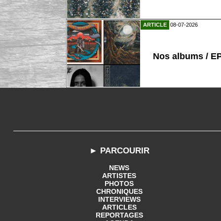
ARTICLE
08-07-2026
Nos albums / E
► PARCOURIR
NEWS
ARTISTES
PHOTOS
CHRONIQUES
INTERVIEWS
ARTICLES
REPORTAGES