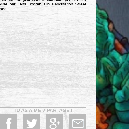
erisé par Jens Bogren aux Fascination Street
oedt.
TU AS AIME ? PARTAGE !