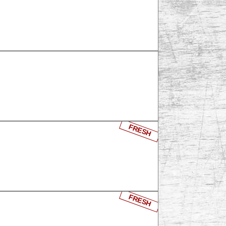
FRESH
FRESH