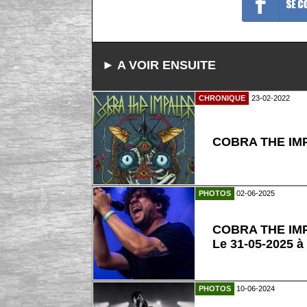
► A VOIR ENSUITE
CHRONIQUE
23-02-2022
COBRA THE IMP
PHOTOS
02-06-2025
COBRA THE IM
Le 31-05-2025 à
PHOTOS
10-06-2024