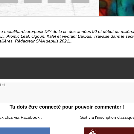
e metal/hardcore/punk DIY de la fin des années 90 et début du millén
D., Atomic Leaf, Ogoun, Kalel et vivotant Barbus. Travaille dans le sec
œillères. Rédacteur SMA depuis 2021....
Tu dois être connecté pour pouvoir commenter !
ux clics via Facebook :
Soit via l'inscription classiqu