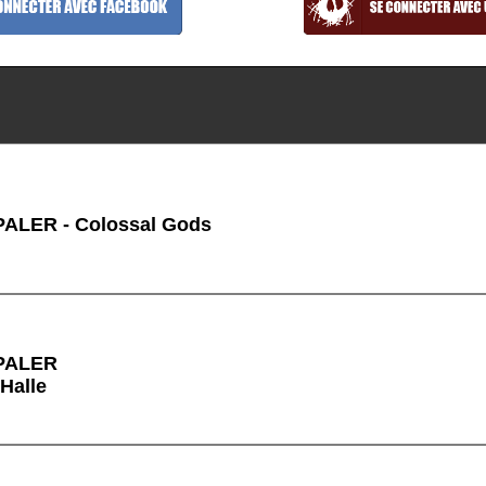
ALER - Colossal Gods
PALER
 Halle