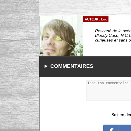
AUTEUR : Luc
Rescapé de la scèn
Bloody Case, N.C.I.
curieuses et sans 
► COMMENTAIRES
Soit en de