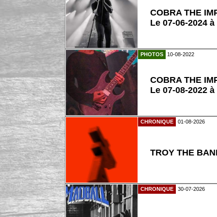
COBRA THE IM
Le 07-06-2024 à
PHOTOS
10-08-2022
COBRA THE IM
Le 07-08-2022 à
CHRONIQUE
01-08-2026
TROY THE BAND
CHRONIQUE
30-07-2026