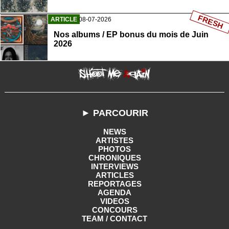
FRESH
ARTICLE
08-07-2026
Nos albums / EP bonus du mois de Juin
2026
► PARCOURIR
NEWS
ARTISTES
PHOTOS
CHRONIQUES
INTERVIEWS
ARTICLES
REPORTAGES
AGENDA
VIDEOS
CONCOURS
TEAM / CONTACT