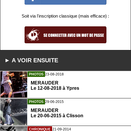
Soit via l'inscription classique (mais efficace) :
► A VOIR ENSUITE
PHOTOS
23-08-2018
MERAUDER
Le 12-08-2018 à Ypres
PHOTOS
29-06-2015
MERAUDER
Le 20-06-2015 à Clisson
CHRONIQUE
21-09-2014