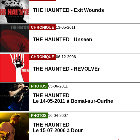
THE HAUNTED - Exit Wounds
CHRONIQUE
13-05-2011
THE HAUNTED - Unseen
CHRONIQUE
06-12-2006
THE HAUNTED - REVOLVEr
PHOTOS
05-06-2011
THE HAUNTED
Le 14-05-2011 à Bomal-sur-Ourthe
PHOTOS
16-04-2007
THE HAUNTED
Le 15-07-2006 à Dour