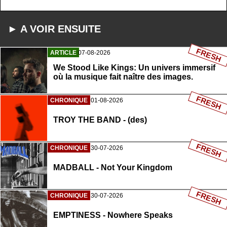
► A VOIR ENSUITE
FRESH
ARTICLE
07-08-2026
We Stood Like Kings: Un univers immersif
où la musique fait naître des images.
FRESH
CHRONIQUE
01-08-2026
TROY THE BAND - (des)
FRESH
CHRONIQUE
30-07-2026
MADBALL - Not Your Kingdom
FRESH
CHRONIQUE
30-07-2026
EMPTINESS - Nowhere Speaks