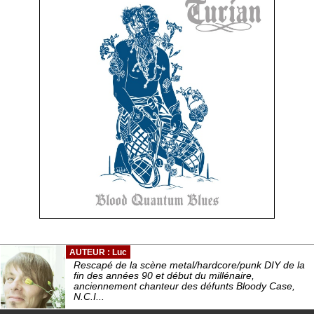
AUTEUR : Luc
Rescapé de la scène metal/hardcore/punk DIY de la
fin des années 90 et début du millénaire,
anciennement chanteur des défunts Bloody Case,
N.C.I...