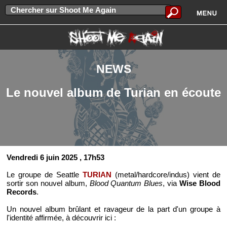
NEWS
Le nouvel album de Turian en écoute
Vendredi 6 juin 2025
, 17h53
Le groupe de Seattle
TURIAN
(metal/hardcore/indus) vient de
sortir son nouvel album,
Blood Quantum Blues
, via
Wise Blood
Records
.
Un nouvel album brûlant et ravageur de la part d'un groupe à
l'identité affirmée, à découvrir ici :