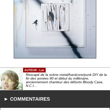
AUTEUR : Luc
Rescapé de la scène metal/hardcore/punk DIY de la
fin des années 90 et début du millénaire,
anciennement chanteur des défunts Bloody Case,
N.C.I...
► COMMENTAIRES