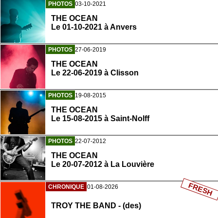
PHOTOS
03-10-2021
THE OCEAN
Le 01-10-2021 à Anvers
PHOTOS
27-06-2019
THE OCEAN
Le 22-06-2019 à Clisson
PHOTOS
19-08-2015
THE OCEAN
Le 15-08-2015 à Saint-Nolff
PHOTOS
22-07-2012
THE OCEAN
Le 20-07-2012 à La Louvière
FRESH
CHRONIQUE
01-08-2026
TROY THE BAND - (des)