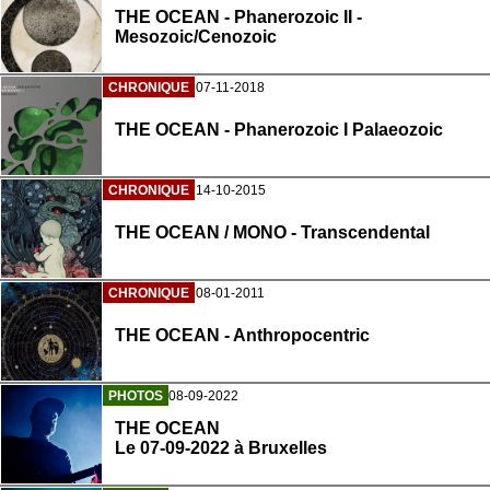
THE OCEAN - Phanerozoic II -
Mesozoic/Cenozoic
CHRONIQUE
07-11-2018
THE OCEAN - Phanerozoic I Palaeozoic
CHRONIQUE
14-10-2015
THE OCEAN / MONO - Transcendental
CHRONIQUE
08-01-2011
THE OCEAN - Anthropocentric
PHOTOS
08-09-2022
THE OCEAN
Le 07-09-2022 à Bruxelles