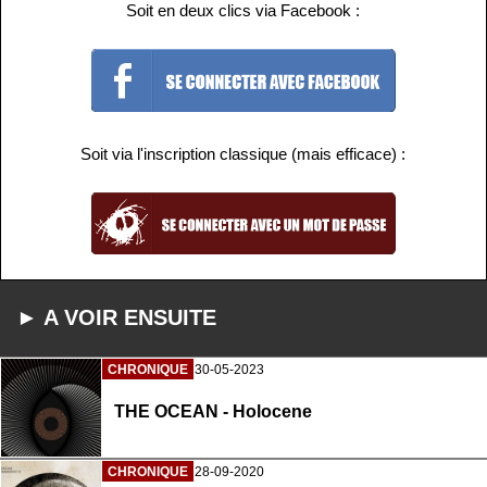
Soit en deux clics via Facebook :
Soit via l'inscription classique (mais efficace) :
► A VOIR ENSUITE
CHRONIQUE
30-05-2023
THE OCEAN - Holocene
CHRONIQUE
28-09-2020