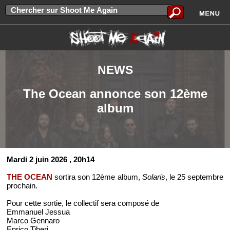
NEWS
The Ocean annonce son 12ème
album
Mardi 2 juin 2026
, 20h14
THE OCEAN
sortira son 12ème album,
Solaris
, le 25 septembre
prochain.
Pour cette sortie, le collectif sera composé de
Emmanuel Jessua
Marco Gennaro
Enrico Tiberi