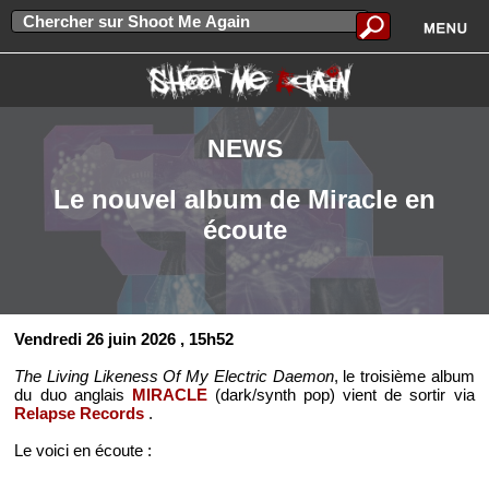
NEWS
Le nouvel album de Miracle en
écoute
Vendredi 26 juin 2026
, 15h52
The Living Likeness Of My Electric Daemon
, le troisième album
du duo anglais
MIRACLE
(dark/synth pop) vient de sortir via
Relapse Records
.
Le voici en écoute :