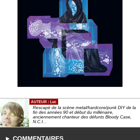
AUTEUR : Luc
Rescapé de la scène metal/hardcore/punk DIY de la
fin des années 90 et début du millénaire,
anciennement chanteur des défunts Bloody Case,
N.C.I...
► COMMENTAIRES