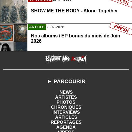
FRESH
SHOW ME THE BODY - Alone Together
FRESH
ARTICLE
08-07-2026
Nos albums / EP bonus du mois de Juin
2026
► PARCOURIR
NEWS
ARTISTES
PHOTOS
CHRONIQUES
INTERVIEWS
ARTICLES
REPORTAGES
AGENDA