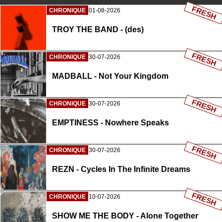
FRESH
CHRONIQUE
01-08-2026
TROY THE BAND - (des)
FRESH
CHRONIQUE
30-07-2026
MADBALL - Not Your Kingdom
FRESH
CHRONIQUE
30-07-2026
EMPTINESS - Nowhere Speaks
FRESH
CHRONIQUE
30-07-2026
REZN - Cycles In The Infinite Dreams
FRESH
CHRONIQUE
10-07-2026
SHOW ME THE BODY - Alone Together