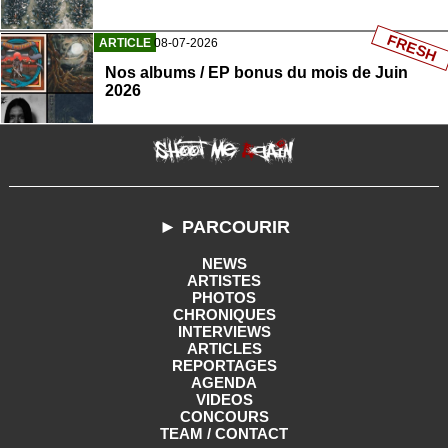
FRESH
ARTICLE
08-07-2026
Nos albums / EP bonus du mois de Juin
2026
► PARCOURIR
NEWS
ARTISTES
PHOTOS
CHRONIQUES
INTERVIEWS
ARTICLES
REPORTAGES
AGENDA
VIDEOS
CONCOURS
TEAM / CONTACT