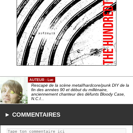
AUTEUR : Luc
Rescapé de la scène metal/hardcore/punk DIY de la
fin des années 90 et début du millénaire,
anciennement chanteur des défunts Bloody Case,
N.C.I...
► COMMENTAIRES