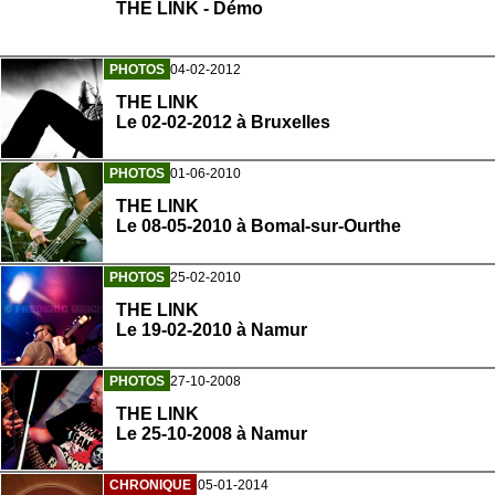
THE LINK - Démo
PHOTOS
04-02-2012
THE LINK
Le 02-02-2012 à Bruxelles
PHOTOS
01-06-2010
THE LINK
Le 08-05-2010 à Bomal-sur-Ourthe
PHOTOS
25-02-2010
THE LINK
Le 19-02-2010 à Namur
PHOTOS
27-10-2008
THE LINK
Le 25-10-2008 à Namur
CHRONIQUE
05-01-2014