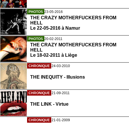
PHOTOS
23-05-2016
THE CRAZY MOTHERFUCKERS FROM
HELL
Le 22-05-2016 à Namur
PHOTOS
20-02-2011
THE CRAZY MOTHERFUCKERS FROM
HELL
Le 18-02-2011 à Liège
CHRONIQUE
24-03-2010
THE INEQUITY - Illusions
CHRONIQUE
21-09-2011
THE LINK - Virtue
CHRONIQUE
21-01-2009