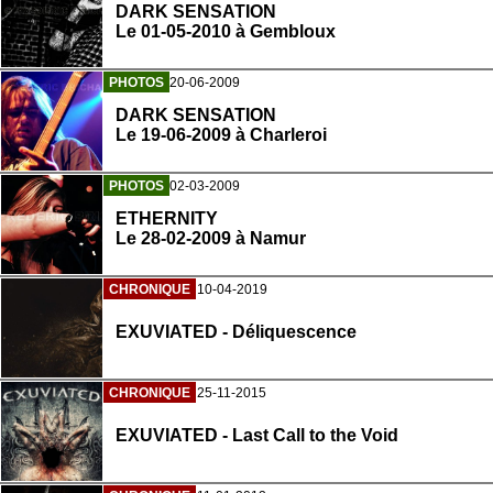
DARK SENSATION
Le 01-05-2010 à Gembloux
PHOTOS
20-06-2009
DARK SENSATION
Le 19-06-2009 à Charleroi
PHOTOS
02-03-2009
ETHERNITY
Le 28-02-2009 à Namur
CHRONIQUE
10-04-2019
EXUVIATED - Déliquescence
CHRONIQUE
25-11-2015
EXUVIATED - Last Call to the Void