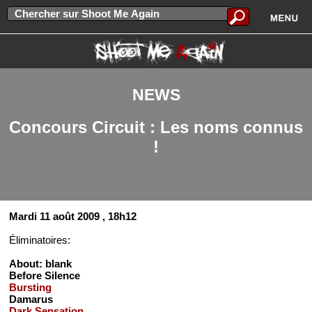
NEWS
Concours Circuit : Les noms connus
!
Mardi 11 août 2009
, 18h12
Éliminatoires:
About: blank
Before Silence
Bursting
Damarus
Dark Sensation