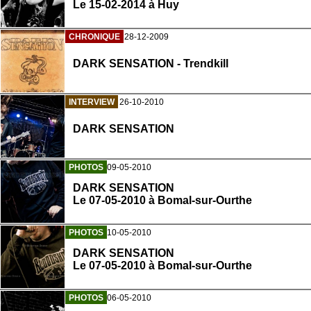
Le 15-02-2014 à Huy
CHRONIQUE
28-12-2009
DARK SENSATION - Trendkill
INTERVIEW
26-10-2010
DARK SENSATION
PHOTOS
09-05-2010
DARK SENSATION
Le 07-05-2010 à Bomal-sur-Ourthe
PHOTOS
10-05-2010
DARK SENSATION
Le 07-05-2010 à Bomal-sur-Ourthe
PHOTOS
06-05-2010