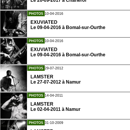
Le 20-09-2017 à Charleroi
PHOTOS
10-04-2016
EXUVIATED
Le 09-04-2016 à Bomal-sur-Ourthe
PHOTOS
10-04-2016
EXUVIATED
Le 09-04-2016 à Bomal-sur-Ourthe
PHOTOS
29-07-2012
LAMSTER
Le 27-07-2012 à Namur
PHOTOS
14-04-2011
LAMSTER
Le 02-04-2011 à Namur
PHOTOS
31-10-2009