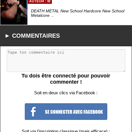
AUTEUR : W
DEATH METAL New School Hardcore New School
Metalcore ...
► COMMENTAIRES
Tu dois être connecté pour pouvoir
commenter !
Soit en deux clics via Facebook :
Soit via l'inscription classique (mais efficace) :