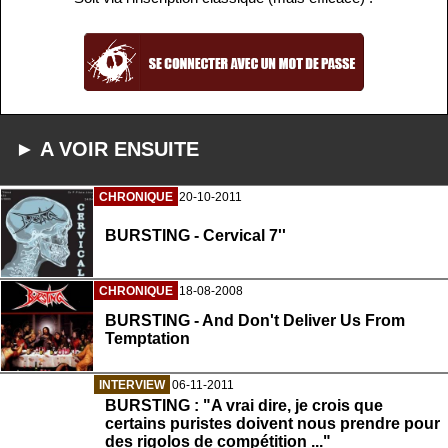
► A VOIR ENSUITE
CHRONIQUE
20-10-2011
BURSTING - Cervical 7''
CHRONIQUE
18-08-2008
BURSTING - And Don't Deliver Us From
Temptation
INTERVIEW
06-11-2011
BURSTING : "A vrai dire, je crois que
certains puristes doivent nous prendre pour
des rigolos de compétition ..."