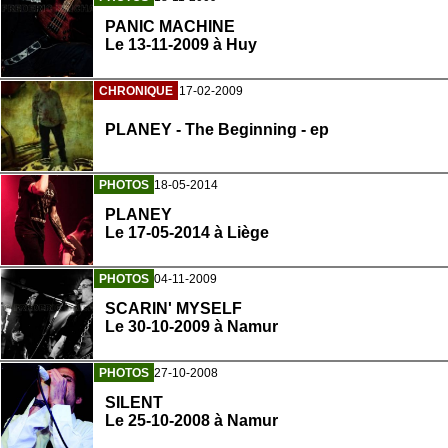
PANIC MACHINE
Le 13-11-2009 à Huy
CHRONIQUE
17-02-2009
PLANEY - The Beginning - ep
PHOTOS
18-05-2014
PLANEY
Le 17-05-2014 à Liège
PHOTOS
04-11-2009
SCARIN' MYSELF
Le 30-10-2009 à Namur
PHOTOS
27-10-2008
SILENT
Le 25-10-2008 à Namur