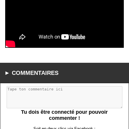
► COMMENTAIRES
Tu dois être connecté pour pouvoir
commenter !
Soit en deux clics via Facebook :