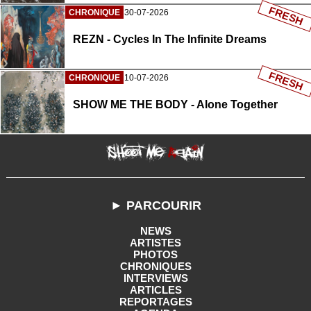
FRESH
CHRONIQUE
30-07-2026
REZN - Cycles In The Infinite Dreams
FRESH
CHRONIQUE
10-07-2026
SHOW ME THE BODY - Alone Together
► PARCOURIR
NEWS
ARTISTES
PHOTOS
CHRONIQUES
INTERVIEWS
ARTICLES
REPORTAGES