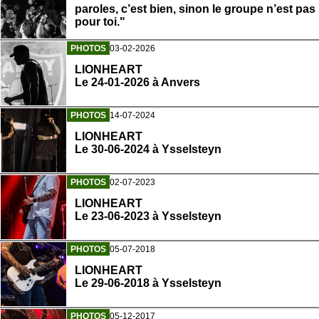
paroles, c’est bien, sinon le groupe n’est pas
pour toi."
PHOTOS
03-02-2026
LIONHEART
Le 24-01-2026 à Anvers
PHOTOS
14-07-2024
LIONHEART
Le 30-06-2024 à Ysselsteyn
PHOTOS
02-07-2023
LIONHEART
Le 23-06-2023 à Ysselsteyn
PHOTOS
05-07-2018
LIONHEART
Le 29-06-2018 à Ysselsteyn
PHOTOS
05-12-2017