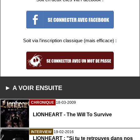
Soit via l'inscription classique (mais efficace) :
► A VOIR ENSUITE
CHRONIQUE
18-03-2009
LIONHEART - The Will To Survive
INTERVIEW
19-02-2016
LIONHEART : "Si tu te retrouves dans nos