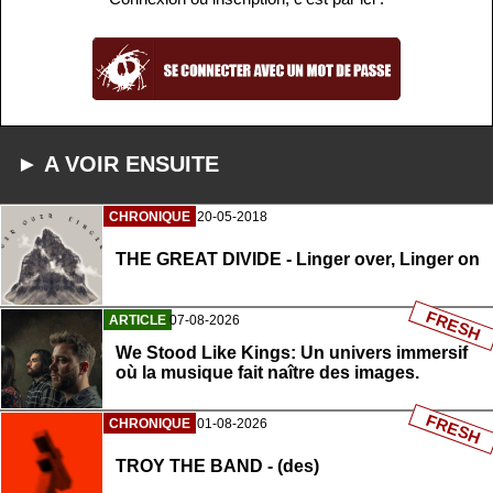
► A VOIR ENSUITE
CHRONIQUE
20-05-2018
THE GREAT DIVIDE - Linger over, Linger on
FRESH
ARTICLE
07-08-2026
We Stood Like Kings: Un univers immersif
où la musique fait naître des images.
FRESH
CHRONIQUE
01-08-2026
TROY THE BAND - (des)