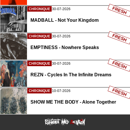
FRESH
CHRONIQUE
30-07-2026
MADBALL - Not Your Kingdom
FRESH
CHRONIQUE
30-07-2026
EMPTINESS - Nowhere Speaks
FRESH
CHRONIQUE
30-07-2026
REZN - Cycles In The Infinite Dreams
FRESH
CHRONIQUE
10-07-2026
SHOW ME THE BODY - Alone Together