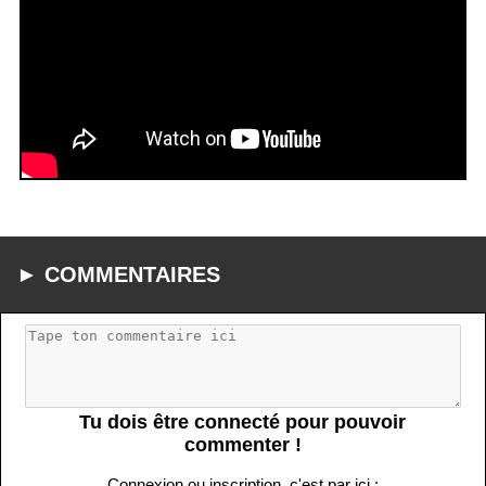
► COMMENTAIRES
Tu dois être connecté pour pouvoir
commenter !
Connexion ou inscription, c'est par ici :