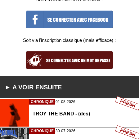
Soit via l'inscription classique (mais efficace) :
► A VOIR ENSUITE
FRESH
CHRONIQUE
01-08-2026
TROY THE BAND - (des)
FRESH
CHRONIQUE
30-07-2026