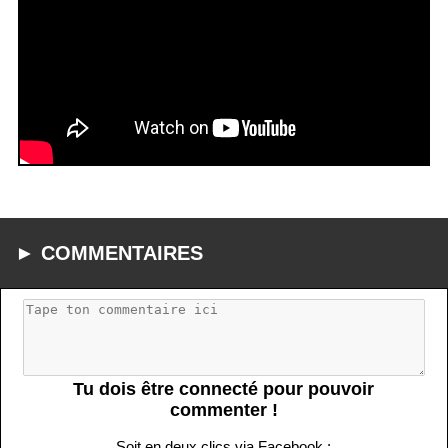
► COMMENTAIRES
Tu dois être connecté pour pouvoir
commenter !
Soit en deux clics via Facebook :