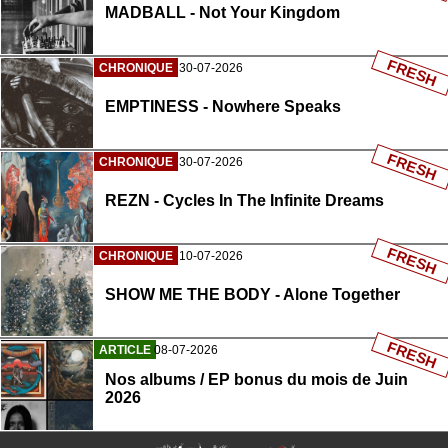
MADBALL - Not Your Kingdom
FRESH
CHRONIQUE
30-07-2026
EMPTINESS - Nowhere Speaks
FRESH
CHRONIQUE
30-07-2026
REZN - Cycles In The Infinite Dreams
FRESH
CHRONIQUE
10-07-2026
SHOW ME THE BODY - Alone Together
FRESH
ARTICLE
08-07-2026
Nos albums / EP bonus du mois de Juin
2026