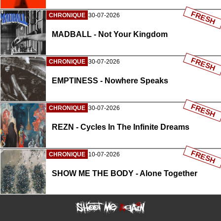
FRESH
CHRONIQUE
30-07-2026
MADBALL - Not Your Kingdom
FRESH
CHRONIQUE
30-07-2026
EMPTINESS - Nowhere Speaks
FRESH
CHRONIQUE
30-07-2026
REZN - Cycles In The Infinite Dreams
FRESH
CHRONIQUE
10-07-2026
SHOW ME THE BODY - Alone Together