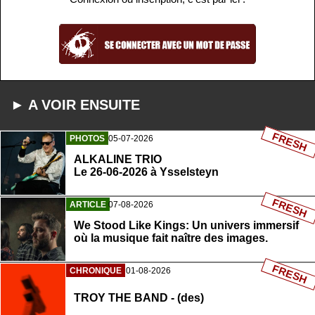
► A VOIR ENSUITE
FRESH
PHOTOS
05-07-2026
ALKALINE TRIO
Le 26-06-2026 à Ysselsteyn
FRESH
ARTICLE
07-08-2026
We Stood Like Kings: Un univers immersif
où la musique fait naître des images.
FRESH
CHRONIQUE
01-08-2026
TROY THE BAND - (des)