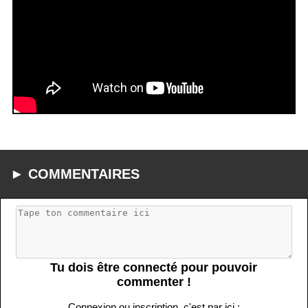
► COMMENTAIRES
Tu dois être connecté pour pouvoir
commenter !
Connexion ou inscription, c'est par ici :