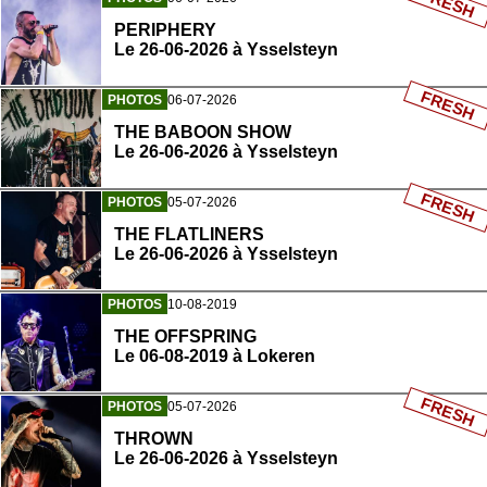
FRESH
PERIPHERY
Le 26-06-2026 à Ysselsteyn
FRESH
PHOTOS
06-07-2026
THE BABOON SHOW
Le 26-06-2026 à Ysselsteyn
FRESH
PHOTOS
05-07-2026
THE FLATLINERS
Le 26-06-2026 à Ysselsteyn
PHOTOS
10-08-2019
THE OFFSPRING
Le 06-08-2019 à Lokeren
FRESH
PHOTOS
05-07-2026
THROWN
Le 26-06-2026 à Ysselsteyn