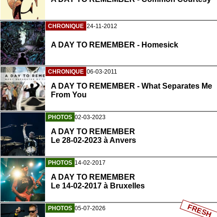
CHRONIQUE
24-11-2012
A DAY TO REMEMBER - Homesick
CHRONIQUE
06-03-2011
A DAY TO REMEMBER - What Separates Me
From You
PHOTOS
02-03-2023
A DAY TO REMEMBER
Le 28-02-2023 à Anvers
PHOTOS
14-02-2017
A DAY TO REMEMBER
Le 14-02-2017 à Bruxelles
FRESH
PHOTOS
05-07-2026