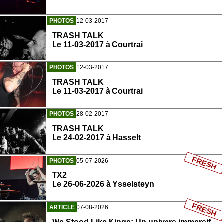
PHOTOS
12-03-2017
TRASH TALK
Le 11-03-2017 à Courtrai
PHOTOS
12-03-2017
TRASH TALK
Le 11-03-2017 à Courtrai
PHOTOS
28-02-2017
TRASH TALK
Le 24-02-2017 à Hasselt
FRESH
PHOTOS
05-07-2026
TX2
Le 26-06-2026 à Ysselsteyn
FRESH
ARTICLE
07-08-2026
We Stood Like Kings: Un univers immersif