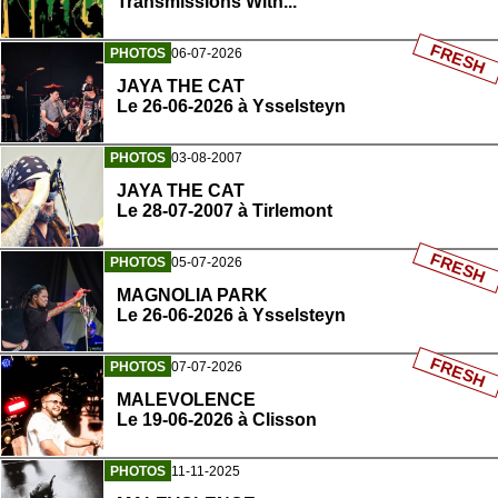
Transmissions With...
FRESH
PHOTOS
06-07-2026
JAYA THE CAT
Le 26-06-2026 à Ysselsteyn
PHOTOS
03-08-2007
JAYA THE CAT
Le 28-07-2007 à Tirlemont
FRESH
PHOTOS
05-07-2026
MAGNOLIA PARK
Le 26-06-2026 à Ysselsteyn
FRESH
PHOTOS
07-07-2026
MALEVOLENCE
Le 19-06-2026 à Clisson
PHOTOS
11-11-2025