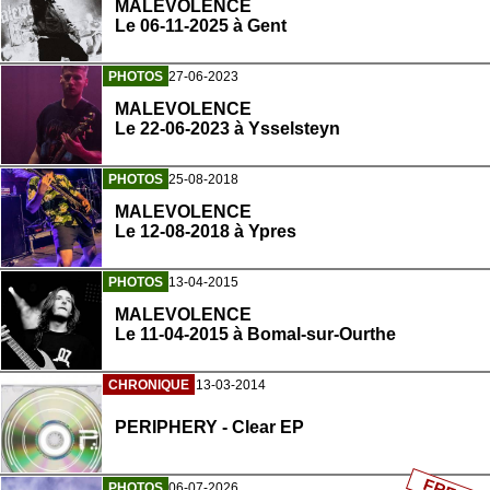
MALEVOLENCE
Le 06-11-2025 à Gent
PHOTOS
27-06-2023
MALEVOLENCE
Le 22-06-2023 à Ysselsteyn
PHOTOS
25-08-2018
MALEVOLENCE
Le 12-08-2018 à Ypres
PHOTOS
13-04-2015
MALEVOLENCE
Le 11-04-2015 à Bomal-sur-Ourthe
CHRONIQUE
13-03-2014
PERIPHERY - Clear EP
PHOTOS
06-07-2026