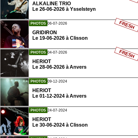
ALKALINE TRIO
Le 26-06-2026 à Ysselsteyn
FRESH
PHOTOS
06-07-2026
GRIDIRON
Le 19-06-2026 à Clisson
FRESH
PHOTOS
04-07-2026
HERIOT
Le 28-06-2026 à Anvers
PHOTOS
09-12-2024
HERIOT
Le 01-12-2024 à Anvers
PHOTOS
24-07-2024
HERIOT
Le 30-06-2024 à Clisson