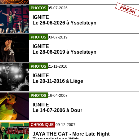
FRESH
PHOTOS
05-07-2026
IGNITE
Le 26-06-2026 à Ysselsteyn
PHOTOS
03-07-2019
IGNITE
Le 28-06-2019 à Ysselsteyn
PHOTOS
21-11-2016
IGNITE
Le 20-11-2016 à Liège
PHOTOS
16-04-2007
IGNITE
Le 14-07-2006 à Dour
CHRONIQUE
09-12-2007
JAYA THE CAT - More Late Night