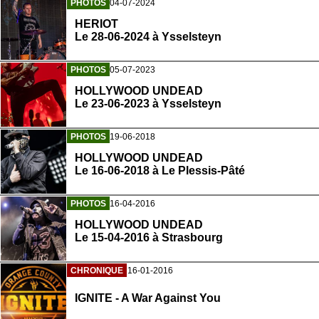
PHOTOS
04-07-2024
HERIOT
Le 28-06-2024 à Ysselsteyn
PHOTOS
05-07-2023
HOLLYWOOD UNDEAD
Le 23-06-2023 à Ysselsteyn
PHOTOS
19-06-2018
HOLLYWOOD UNDEAD
Le 16-06-2018 à Le Plessis-Pâté
PHOTOS
16-04-2016
HOLLYWOOD UNDEAD
Le 15-04-2016 à Strasbourg
CHRONIQUE
16-01-2016
IGNITE - A War Against You