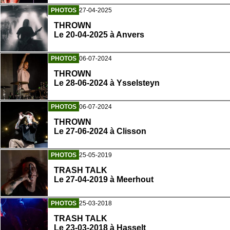
PHOTOS
27-04-2025
THROWN
Le 20-04-2025 à Anvers
PHOTOS
06-07-2024
THROWN
Le 28-06-2024 à Ysselsteyn
PHOTOS
06-07-2024
THROWN
Le 27-06-2024 à Clisson
PHOTOS
25-05-2019
TRASH TALK
Le 27-04-2019 à Meerhout
PHOTOS
25-03-2018
TRASH TALK
Le 23-03-2018 à Hasselt