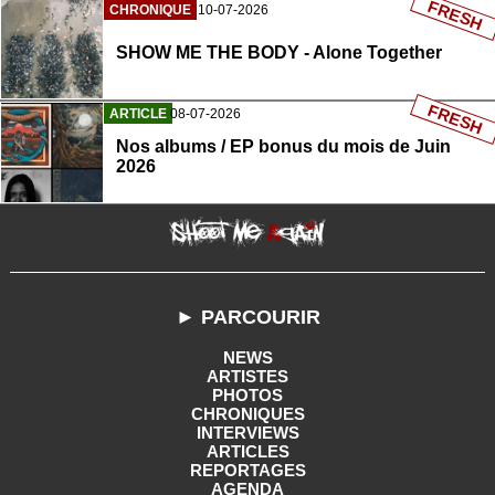
FRESH
CHRONIQUE
10-07-2026
SHOW ME THE BODY - Alone Together
FRESH
ARTICLE
08-07-2026
Nos albums / EP bonus du mois de Juin
2026
► PARCOURIR
NEWS
ARTISTES
PHOTOS
CHRONIQUES
INTERVIEWS
ARTICLES
REPORTAGES
AGENDA