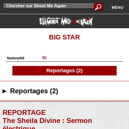
BIG STAR
Nationalité
Reportages (2)
► Reportages (2)
REPORTAGE
The Sheila Divine : Sermon
électrique