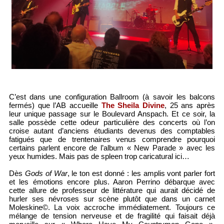
C’est dans une configuration Ballroom (à savoir les balcons
fermés) que l’AB accueille
The Sheila Divine
, 25 ans après
leur unique passage sur le Boulevard Anspach. Et ce soir, la
salle possède cette odeur particulière des concerts où l’on
croise autant d’anciens étudiants devenus des comptables
fatigués que de trentenaires venus comprendre pourquoi
certains parlent encore de l’album « New Parade » avec les
yeux humides. Mais pas de spleen trop caricatural ici…
Dès
Gods of War
, le ton est donné : les amplis vont parler fort
et les émotions encore plus. Aaron Perrino débarque avec
cette allure de professeur de littérature qui aurait décidé de
hurler ses névroses sur scène plutôt que dans un carnet
Moleskine©. La voix accroche immédiatement. Toujours ce
mélange de tension nerveuse et de fragilité qui faisait déjà