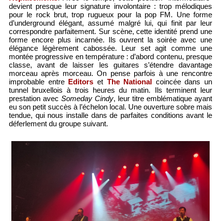
devient presque leur signature involontaire : trop mélodiques
pour le rock brut, trop rugueux pour la pop FM. Une forme
d’underground élégant, assumé malgré lui, qui finit par leur
correspondre parfaitement. Sur scène, cette identité prend une
forme encore plus incarnée. Ils ouvrent la soirée avec une
élégance légèrement cabossée. Leur set agit comme une
montée progressive en température : d’abord contenu, presque
classe, avant de laisser les guitares s’étendre davantage
morceau après morceau. On pense parfois à une rencontre
improbable entre
Editors
et
The National
coincée dans un
tunnel bruxellois à trois heures du matin. Ils terminent leur
prestation avec
Someday Cindy
, leur titre emblématique ayant
eu son petit succès à l’échelon local. Une ouverture sobre mais
tendue, qui nous installe dans de parfaites conditions avant le
déferlement du groupe suivant.