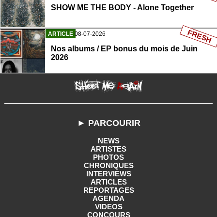
SHOW ME THE BODY - Alone Together
FRESH
ARTICLE
08-07-2026
Nos albums / EP bonus du mois de Juin
2026
► PARCOURIR
NEWS
ARTISTES
PHOTOS
CHRONIQUES
INTERVIEWS
ARTICLES
REPORTAGES
AGENDA
VIDEOS
CONCOURS