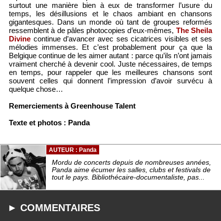
surtout une manière bien à eux de transformer l’usure du
temps, les désillusions et le chaos ambiant en chansons
gigantesques. Dans un monde où tant de groupes reformés
ressemblent à de pâles photocopies d’eux-mêmes,
The Sheila
Divine
continue d’avancer avec ses cicatrices visibles et ses
mélodies immenses. Et c’est probablement pour ça que la
Belgique continue de les aimer autant : parce qu’ils n’ont jamais
vraiment cherché à devenir cool. Juste nécessaires, de temps
en temps, pour rappeler que les meilleures chansons sont
souvent celles qui donnent l’impression d’avoir survécu à
quelque chose…
Remerciements à Greenhouse Talent
Texte et photos : Panda
AUTEUR : Panda
Mordu de concerts depuis de nombreuses années,
Panda aime écumer les salles, clubs et festivals de
tout le pays. Bibliothécaire-documentaliste, pas...
► COMMENTAIRES