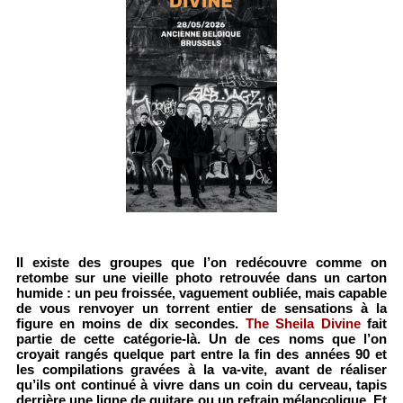
Il existe des groupes que l’on redécouvre comme on
retombe sur une vieille photo retrouvée dans un carton
humide : un peu froissée, vaguement oubliée, mais capable
de vous renvoyer un torrent entier de sensations à la
figure en moins de dix secondes.
The Sheila Divine
fait
partie de cette catégorie-là. Un de ces noms que l’on
croyait rangés quelque part entre la fin des années 90 et
les compilations gravées à la va-vite, avant de réaliser
qu’ils ont continué à vivre dans un coin du cerveau, tapis
derrière une ligne de guitare ou un refrain mélancolique. Et